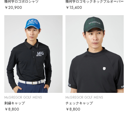
幾何学ロゴポロシャツ
幾何学ロゴモックネックプルオーバー
￥20,900
￥15,400
McGREGOR GOLF MENS
McGREGOR GOLF MENS
刺繍キャップ
チェックキャップ
￥8,800
￥8,800