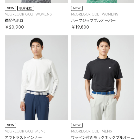
NEW
吸水速乾
NEW
McGREGOR GOLF WOMENS
McGREGOR GOLF WOMENS
襟配色ポロ
ハーフジッププルオーバー
￥20,900
￥19,800
NEW
NEW
McGREGOR GOLF MENS
McGREGOR GOLF MENS
アウトラストインナー
ワッペン付きモックネックプルオーバー