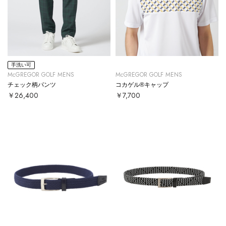
手洗い可
McGREGOR GOLF MENS
McGREGOR GOLF MENS
チェック柄パンツ
コカゲル®キャップ
￥26,400
￥7,700