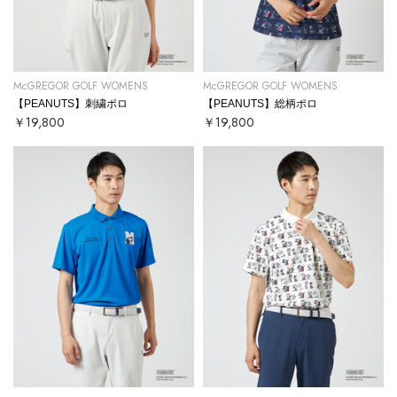
McGREGOR GOLF WOMENS
McGREGOR GOLF WOMENS
【PEANUTS】刺繍ポロ
【PEANUTS】総柄ポロ
￥19,800
￥19,800