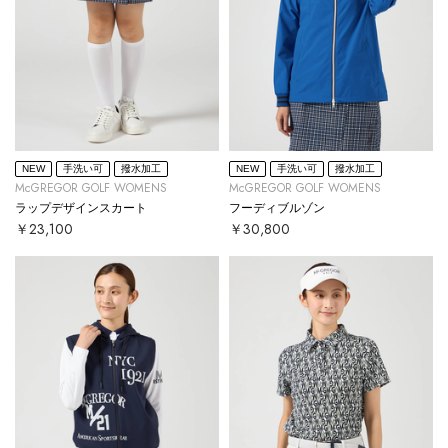
NEW
手洗い可
撥水加工
NEW
手洗い可
撥水加工
McGREGOR GOLF WOMENS
McGREGOR GOLF WOMENS
ラップデザインスカート
フーディブルゾン
￥23,100
￥30,800