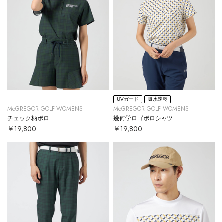
UVガード
吸水速乾
McGREGOR GOLF WOMENS
McGREGOR GOLF WOMENS
チェック柄ポロ
幾何学ロゴポロシャツ
￥19,800
￥19,800