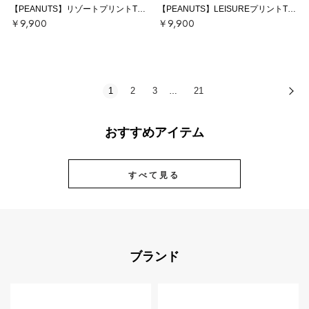
【PEANUTS】リゾートプリントTシャツ
【PEANUTS】LEISUREプリントTシャツ
￥9,900
￥9,900
1
2
3
21
次
…
おすすめアイテム
すべて見る
ブランド