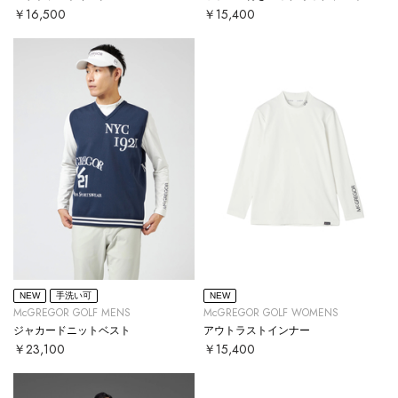
￥16,500
￥15,400
NEW
手洗い可
NEW
McGREGOR GOLF MENS
McGREGOR GOLF WOMENS
ジャカードニットベスト
アウトラストインナー
￥23,100
￥15,400