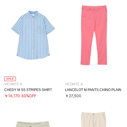
SALE
VICOMTE A.
VICOMTE A.
CHEDY M SS STRIPES SHIRT
LANCELOT M PANTS CHINO PLAIN
￥16,170
30%OFF
￥27,500