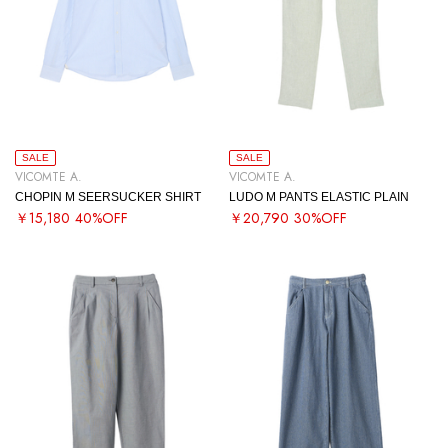
SALE
SALE
VICOMTE A.
VICOMTE A.
CHOPIN M SEERSUCKER SHIRT
LUDO M PANTS ELASTIC PLAIN
￥15,180
40%OFF
￥20,790
30%OFF