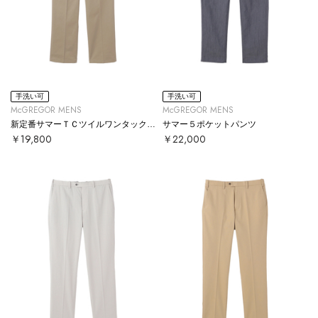
手洗い可
手洗い可
McGREGOR MENS
McGREGOR MENS
新定番サマーＴＣツイルワンタックパンツ
サマー５ポケットパンツ
￥19,800
￥22,000