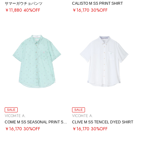
サマーガウチョパンツ
CALISTO M SS PRINT SHIRT
￥11,880
40%OFF
￥16,170
30%OFF
SALE
SALE
VICOMTE A.
VICOMTE A.
COME M SS SEASONAL PRINT SHIRT
CLIVE M SS TENCEL DYED SHIRT
￥16,170
30%OFF
￥16,170
30%OFF