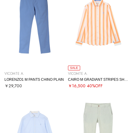
SALE
VICOMTE A.
VICOMTE A.
LORENZO1 M PANTS CHINO PLAIN
CAIRO M GRADIANT STRIPES SHIRT
￥29,700
￥16,500
40%OFF