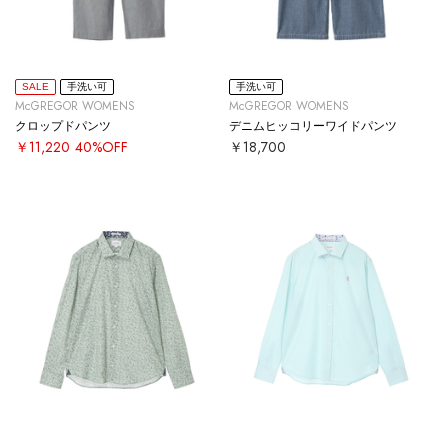
SALE
手洗い可
手洗い可
McGREGOR WOMENS
McGREGOR WOMENS
クロップドパンツ
デニムヒッコリーワイドパンツ
￥11,220
40%OFF
￥18,700