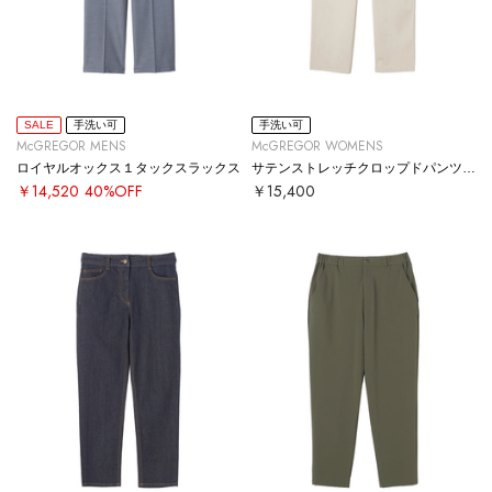
SALE
手洗い可
手洗い可
McGREGOR MENS
McGREGOR WOMENS
ロイヤルオックス１タックスラックス
サテンストレッチクロップドパンツ【#定番】
￥14,520
40%OFF
￥15,400