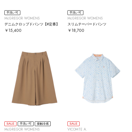
手洗い可
手洗い可
McGREGOR WOMENS
McGREGOR WOMENS
デニムクロップドパンツ【#定番】
スリムテーパードパンツ
￥15,400
￥18,700
SALE
手洗い可
接触冷感
SALE
McGREGOR WOMENS
VICOMTE A.