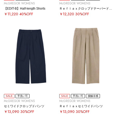
McGREGOR WOMENS
McGREGOR WOMENS
【EDIT-B】Half-length Shorts
Ｒｅｆｌａｘクロップドテーパードパンツ
￥11,220
40%OFF
￥12,320
30%OFF
SALE
手洗い可
SALE
手洗い可
接触冷感
McGREGOR WOMENS
McGREGOR WOMENS
セミワイドクロップドパンツ
Ｒｅｆｌａｘセミワイドパンツ
￥13,090
30%OFF
￥13,090
30%OFF