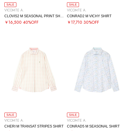
SALE
SALE
VICOMTE A.
VICOMTE A.
CLOVIS2 M SEASONAL PRINT SHIRT
CONRAD2 M VICHY SHIRT
￥16,500
40%OFF
￥17,710
30%OFF
SALE
SALE
VICOMTE A.
VICOMTE A.
CHERI M TRANSAT STRIPES SHIRT
CONRAD5 M SEASONAL SHIRT