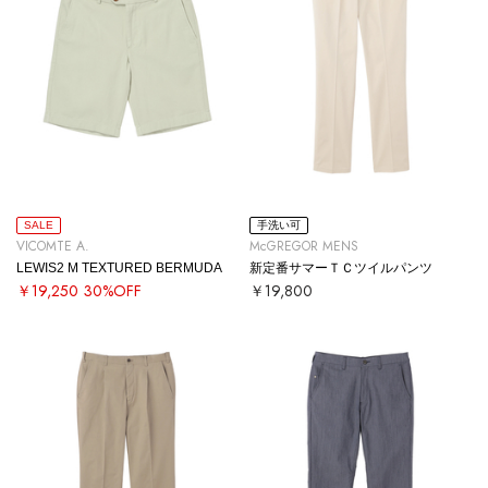
SALE
手洗い可
VICOMTE A.
McGREGOR MENS
LEWIS2 M TEXTURED BERMUDA
新定番サマーＴＣツイルパンツ
￥19,250
30%OFF
￥19,800