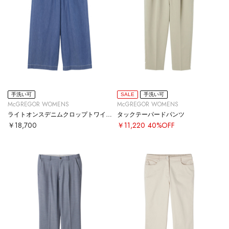
手洗い可
SALE
手洗い可
McGREGOR WOMENS
McGREGOR WOMENS
ライトオンスデニムクロップトワイドパンツ
タックテーパードパンツ
￥18,700
￥11,220
40%OFF