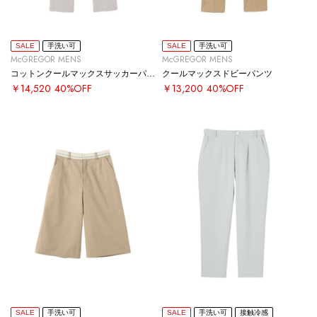
SALE
手洗い可
SALE
手洗い可
McGREGOR MENS
McGREGOR MENS
コットンクールマックスサッカーパンツ
クールマックスドビーパンツ
￥14,520
40%OFF
￥13,200
40%OFF
SALE
手洗い可
SALE
手洗い可
接触冷感