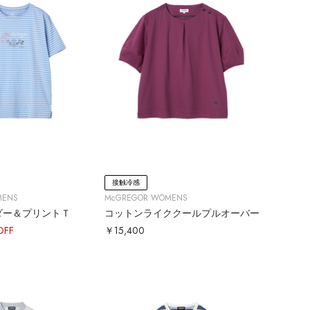
接触冷感
MENS
McGREGOR WOMENS
ダー＆プリントＴ
コットンライククールプルオーバー
OFF
￥15,400