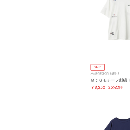
SALE
McGREGOR MENS
ＭｃＧモチーフ刺繍
￥8,250
25%OFF