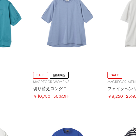
SALE
接触冷感
SALE
McGREGOR WOMENS
McGREGOR MEN
Ｔ
切り替えロングＴ
フェイクヘン
￥10,780
30%OFF
￥8,250
25%