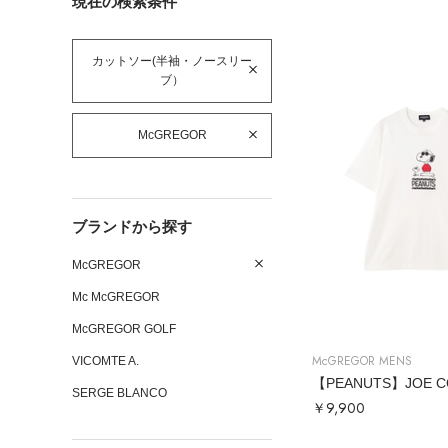
現在の検索条件
カットソー(半袖・ノースリー
ブ）
McGREGOR
ブランドから探す
McGREGOR
Mc McGREGOR
McGREGOR GOLF
McGREGOR MENS
VICOMTE A.
SERGE BLANCO
￥9,900