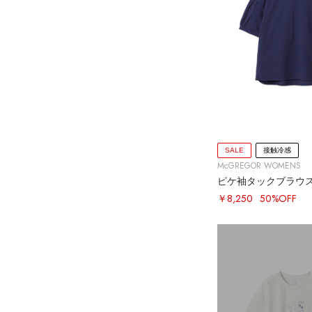
SALE
接触冷感
McGREGOR WOMENS
ピケ袖タックブラウ
￥8,250
50%OFF