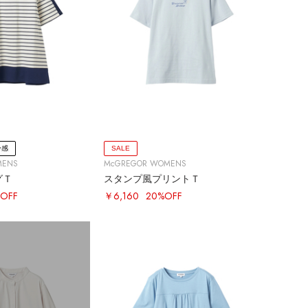
冷感
SALE
MENS
McGREGOR WOMENS
グＴ
スタンプ風プリントＴ
OFF
￥6,160
20%OFF