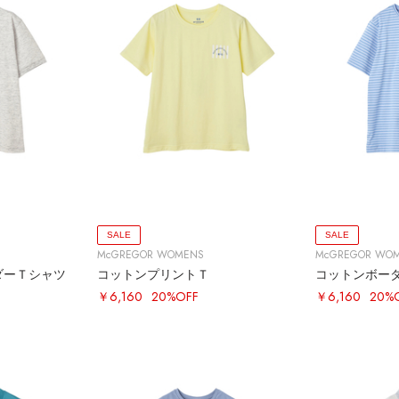
SALE
SALE
McGREGOR WOMENS
McGREGOR WO
ダーＴシャツ
コットンプリントＴ
コットンボー
￥6,160
20%OFF
￥6,160
20%