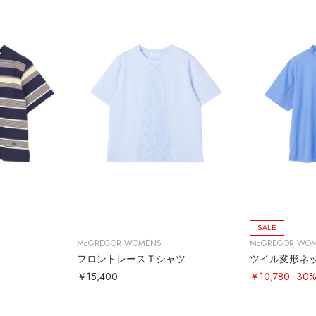
SALE
McGREGOR WOMENS
McGREGOR WO
フロントレースＴシャツ
ツイル変形ネ
￥15,400
￥10,780
30%