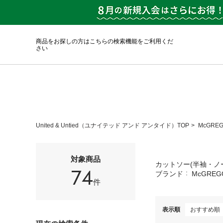
商品をお探しの方はこちらの検索機能をご利用くだ
さい
United & Untied（ユナイテッド アンド アンタイド）TOP
McGRE
対象商品
カットソー(半袖・
74
ブランド
McGREG
件
表示順