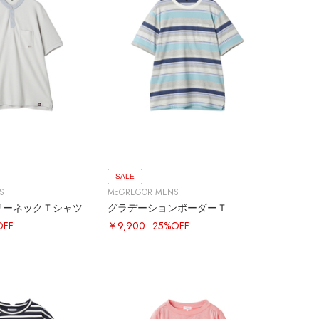
SALE
S
McGREGOR MENS
リーネックＴシャツ
グラデーションボーダーＴ
OFF
￥9,900
25%OFF