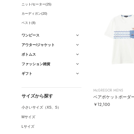
ニット/セーター(25)
カーディガン(20)
ベスト(8)
ワンピース
アウター/ジャケット
ボトムス
ファッション雑貨
ギフト
McGREGOR MENS
サイズから探す
ベアポケットボーダ
￥12,100
小さいサイズ（XS、S）
Mサイズ
Lサイズ