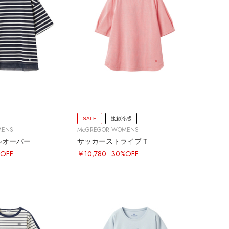
SALE
接触冷感
MENS
McGREGOR WOMENS
ルオーバー
サッカーストライプＴ
OFF
￥10,780
30%OFF