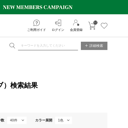
32
カートに入れる
お気に入り
ご利用ガイド
ログイン
会員登録
NE STORE
詳細検索
ブ）検索結果
件数
カラー展開