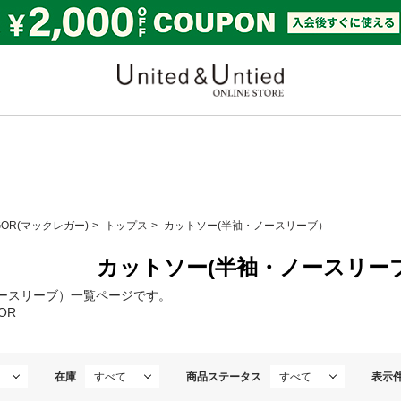
United & Untied ONLI
GOR(マックレガー)
トップス
カットソー(半袖・ノースリーブ）
カットソー(半袖・ノースリー
ノースリーブ）一覧ページです。
OR
在庫
商品ステータス
表示