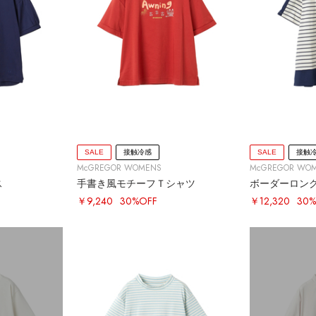
SALE
接触冷感
SALE
接触
McGREGOR WOMENS
McGREGOR WO
ス
手書き風モチーフＴシャツ
ボーダーロン
￥9,240
30%OFF
￥12,320
30%