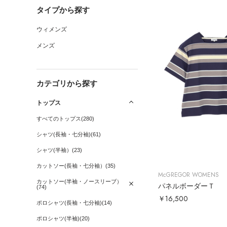
タイプから探す
ウィメンズ
メンズ
カテゴリから探す
トップス
すべてのトップス(280)
シャツ(長袖・七分袖)(61)
シャツ(半袖）(23)
カットソー(長袖・七分袖）(35)
McGREGOR WOMENS
カットソー(半袖・ノースリーブ）
パネルボーダーＴ
(74)
￥16,500
ポロシャツ(長袖・七分袖)(14)
ポロシャツ(半袖)(20)