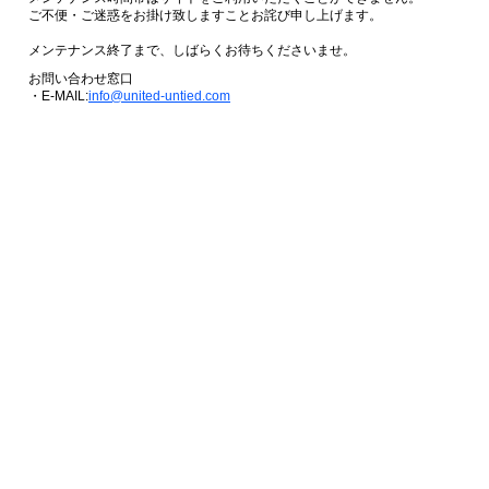
ご不便・ご迷惑をお掛け致しますことお詫び申し上げます。
メンテナンス終了まで、しばらくお待ちくださいませ。
お問い合わせ窓口
・E-MAIL:
info@united-untied.com