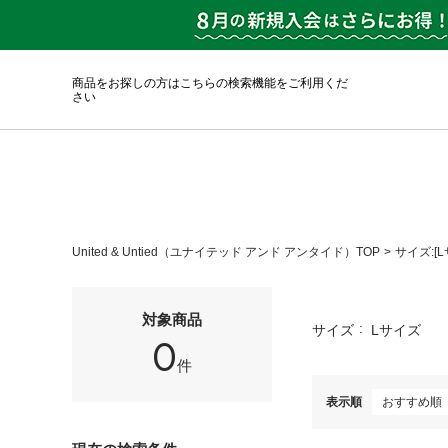
商品をお探しの方はこちらの検索機能をご利用くだ
さい
United & Untied（ユナイテッド アンド アンタイド）TOP
サイズ:[L
対象商品
サイズ
Lサイズ
0
件
表示順