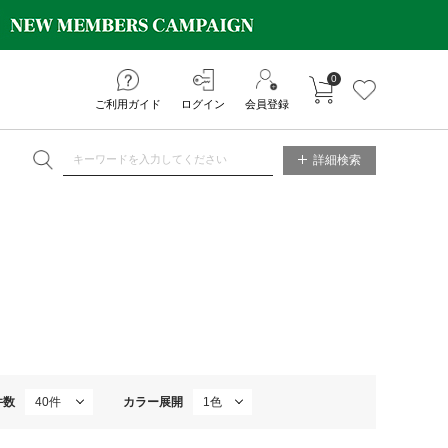
0
カートに入れる
お気に入り
ご利用ガイド
ログイン
会員登録
NE STORE
詳細検索
件数
カラー展開