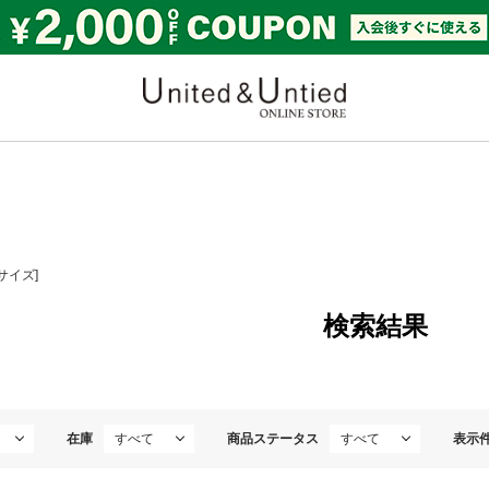
United & Untied ONLI
サイズ]
検索結果
在庫
商品ステータス
表示