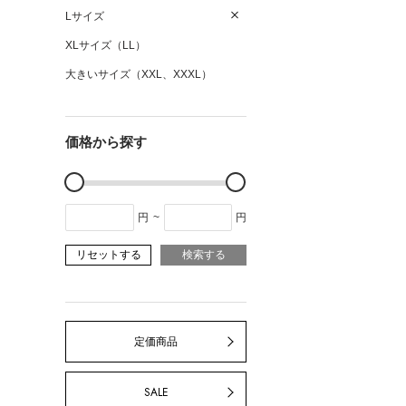
Lサイズ
XLサイズ（LL）
大きいサイズ（XXL、XXXL）
価格から探す
円
~
円
リセットする
検索する
定価商品
SALE