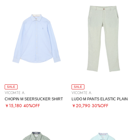
SALE
SALE
VICOMTE A.
VICOMTE A.
CHOPIN M SEERSUCKER SHIRT
LUDO M PANTS ELASTIC PLAIN
￥15,180
40%OFF
￥20,790
30%OFF