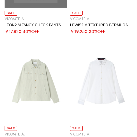
SALE
SALE
VICOMTE A.
VICOMTE A.
LEON2 M FANCY CHECK PANTS
LEWIS2 M TEXTURED BERMUDA
￥17,820
40%OFF
￥19,250
30%OFF
SALE
SALE
VICOMTE A.
VICOMTE A.