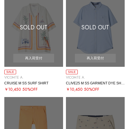
SOLD OUT
SOLD OUT
再入荷受付
再入荷受付
SALE
SALE
VICOMTE A.
VICOMTE A.
CRUISE M SS SURF SHIRT
CLIVE25 M SS GARMENT DYE SHIRT
￥10,450
50%OFF
￥10,450
50%OFF