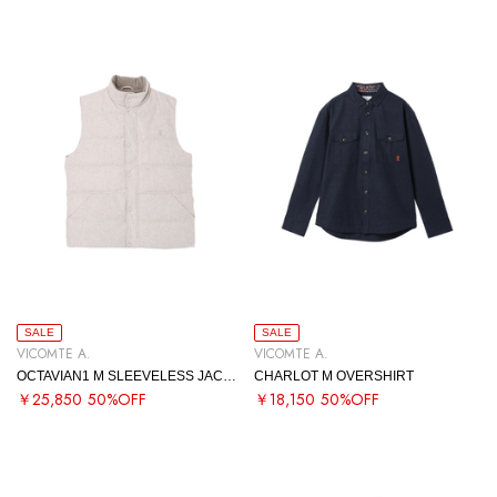
SALE
SALE
VICOMTE A.
VICOMTE A.
OCTAVIAN1 M SLEEVELESS JACKET
CHARLOT M OVERSHIRT
￥25,850
50%OFF
￥18,150
50%OFF