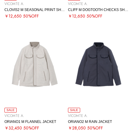
VICOMTE A.
VICOMTE A.
CLOVIS2 M SEASONAL PRINT SHIRT
CLIFF M DOGTOOTH CHECKS SHIRT
￥12,650
50%OFF
￥12,650
50%OFF
SALE
SALE
VICOMTE A.
VICOMTE A.
ORIANO1 M FLANNEL JACKET
ORIANO2 M RAIN JACKET
￥32,450
50%OFF
￥28,050
50%OFF