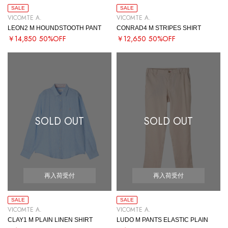
SALE
SALE
VICOMTE A.
VICOMTE A.
LEON2 M HOUNDSTOOTH PANT
CONRAD4 M STRIPES SHIRT
￥14,850
50%OFF
￥12,650
50%OFF
SOLD OUT
SOLD OUT
再入荷受付
再入荷受付
SALE
SALE
VICOMTE A.
VICOMTE A.
CLAY1 M PLAIN LINEN SHIRT
LUDO M PANTS ELASTIC PLAIN