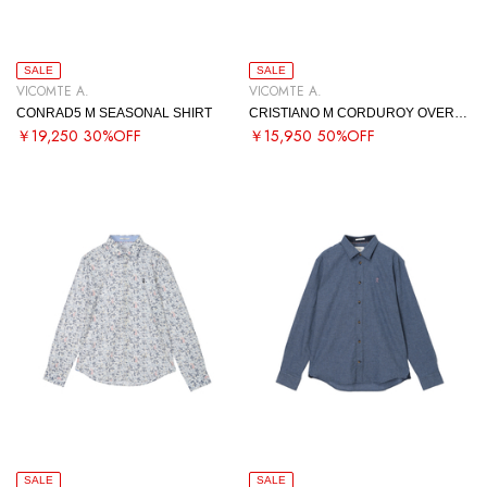
SALE
SALE
VICOMTE A.
VICOMTE A.
CONRAD5 M SEASONAL SHIRT
CRISTIANO M CORDUROY OVERSHIRT
￥19,250
30%OFF
￥15,950
50%OFF
SALE
SALE