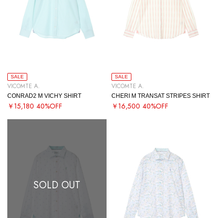
SALE
SALE
VICOMTE A.
VICOMTE A.
CONRAD2 M VICHY SHIRT
CHERI M TRANSAT STRIPES SHIRT
￥15,180
40%OFF
￥16,500
40%OFF
SOLD OUT