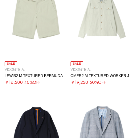
SALE
SALE
VICOMTE A.
VICOMTE A.
LEWIS2 M TEXTURED BERMUDA
OMER2 M TEXTURED WORKER JACKET
￥16,500
40%OFF
￥19,250
50%OFF