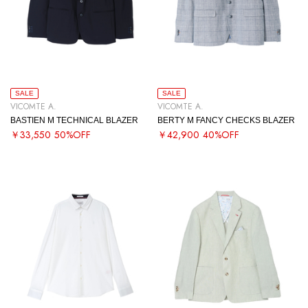
SALE
SALE
VICOMTE A.
VICOMTE A.
BASTIEN M TECHNICAL BLAZER
BERTY M FANCY CHECKS BLAZER
￥33,550
50%OFF
￥42,900
40%OFF