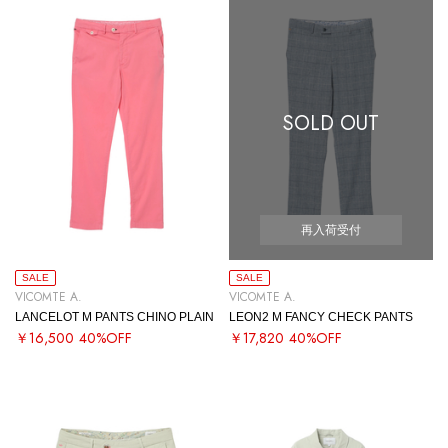
SOLD OUT
再入荷受付
SALE
SALE
VICOMTE A.
VICOMTE A.
LANCELOT M PANTS CHINO PLAIN
LEON2 M FANCY CHECK PANTS
￥16,500
40%OFF
￥17,820
40%OFF