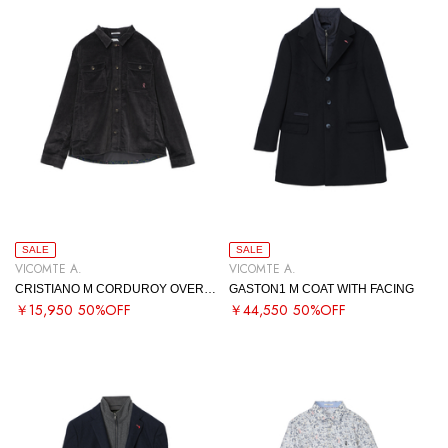
SALE
SALE
VICOMTE A.
VICOMTE A.
CRISTIANO M CORDUROY OVERSHIRT
GASTON1 M COAT WITH FACING
￥15,950
50%OFF
￥44,550
50%OFF