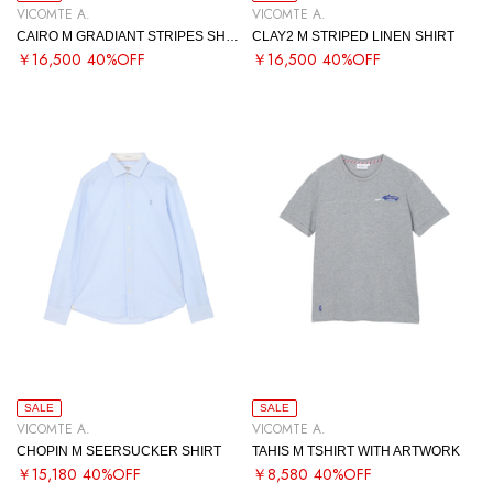
VICOMTE A.
VICOMTE A.
CAIRO M GRADIANT STRIPES SHIRT
CLAY2 M STRIPED LINEN SHIRT
￥16,500
40%OFF
￥16,500
40%OFF
SALE
SALE
VICOMTE A.
VICOMTE A.
CHOPIN M SEERSUCKER SHIRT
TAHIS M TSHIRT WITH ARTWORK
￥15,180
40%OFF
￥8,580
40%OFF