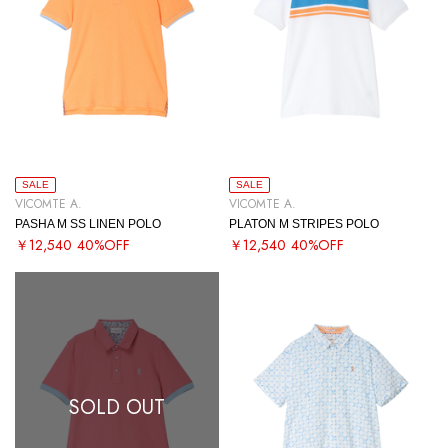
SALE
SALE
VICOMTE A.
VICOMTE A.
PASHA M SS LINEN POLO
PLATON M STRIPES POLO
￥12,540
40%OFF
￥12,540
40%OFF
SOLD OUT