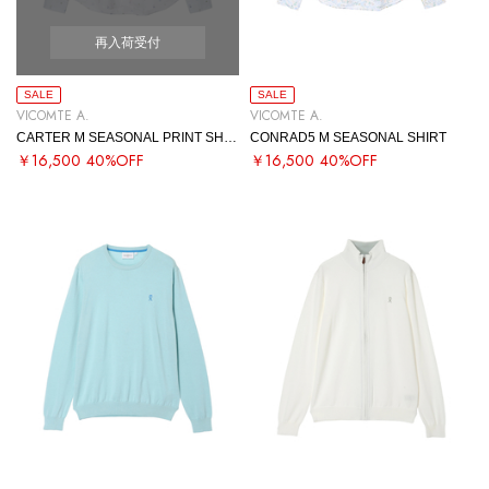
再入荷受付
SALE
SALE
VICOMTE A.
VICOMTE A.
CARTER M SEASONAL PRINT SHIRT
CONRAD5 M SEASONAL SHIRT
￥16,500
40%OFF
￥16,500
40%OFF