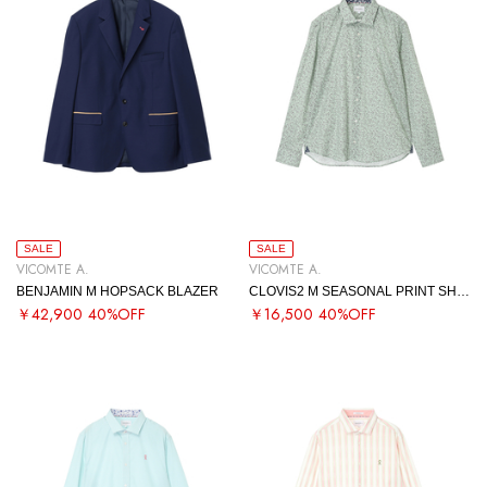
SALE
SALE
VICOMTE A.
VICOMTE A.
BENJAMIN M HOPSACK BLAZER
CLOVIS2 M SEASONAL PRINT SHIRT
￥42,900
40%OFF
￥16,500
40%OFF