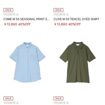
SALE
SALE
VICOMTE A.
VICOMTE A.
COME M SS SEASONAL PRINT SHIRT
CLIVE M SS TENCEL DYED SHIRT
￥13,860
40%OFF
￥13,860
40%OFF
SALE
SALE
VICOMTE A.
VICOMTE A.