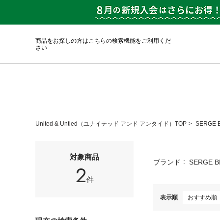
商品をお探しの方はこちらの検索機能をご利用くだ
さい
United & Untied（ユナイテッド アンド アンタイド）TOP
SERGE
対象商品
ブランド
SERGE 
2
件
表示順