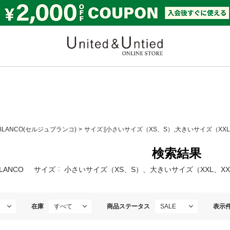
United & Untied ONLI
 BLANCO(セルジュブランコ)
サイズ:[小さいサイズ（XS、S）,大きいサイズ（XXL、
検索結果
BLANCO
サイズ
小さいサイズ（XS、S）、大きいサイズ（XXL、XX
在庫
商品ステータス
表示