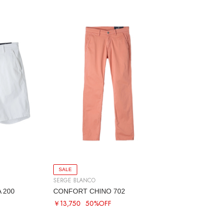
SALE
SERGE BLANCO
 200
CONFORT CHINO 702
￥13,750
50%OFF