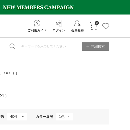
0
カートに入れる
お気に入り
ご利用ガイド
ログイン
会員登録
NE STORE
詳細検索
XXXL）]
XL）
件数
カラー展開