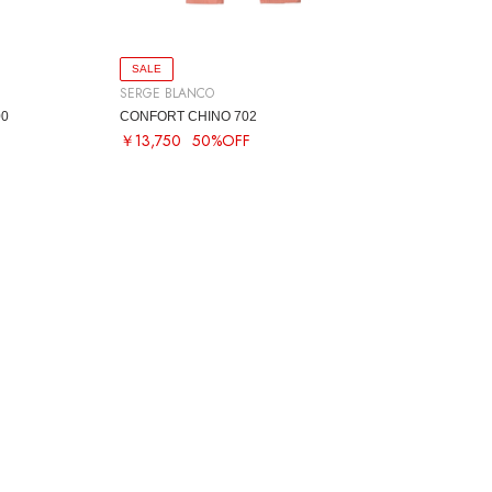
SALE
SERGE BLANCO
00
CONFORT CHINO 702
￥13,750
50%OFF