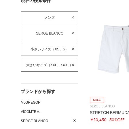
現在の検索条件
メンズ
SERGE BLANCO
小さいサイズ（XS、S）
大きいサイズ（XXL、XXXL）
ブランドから探す
SALE
McGREGOR
SERGE BLANCO
VICOMTE A.
STRETCH BERMUDA
￥10,450
50%OFF
SERGE BLANCO