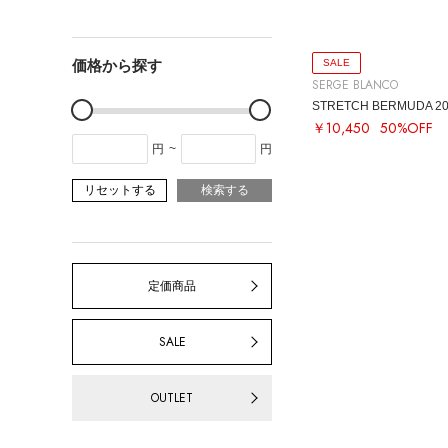
SALE
価格から探す
SERGE BLANCO
STRETCH BERMUDA 2
￥10,450
50%OFF
円
~
円
リセットする
検索する
定価商品
SALE
OUTLET