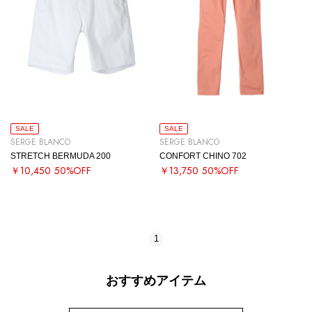
SALE
SALE
SERGE BLANCO
SERGE BLANCO
STRETCH BERMUDA 200
CONFORT CHINO 702
￥10,450
50%OFF
￥13,750
50%OFF
1
おすすめアイテム