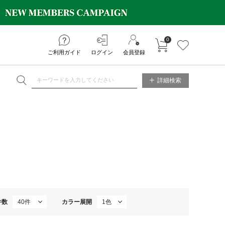
0
カートに入れる
お気に入り
ご利用ガイド
ログイン
会員登録
NE STORE
詳細検索
件数
カラー展開