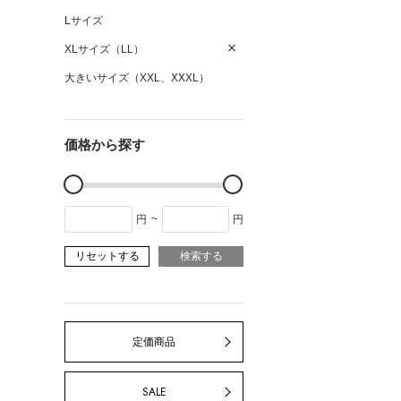
Lサイズ
XLサイズ（LL）
大きいサイズ（XXL、XXXL）
価格から探す
円
~
円
リセットする
検索する
定価商品
SALE