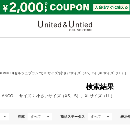
United & Untied ONLI
 BLANCO(セルジュブランコ)
サイズ:[小さいサイズ（XS、S）,XLサイズ（LL）]
検索結果
BLANCO
サイズ
小さいサイズ（XS、S）、XLサイズ（LL）
在庫
商品ステータス
表示