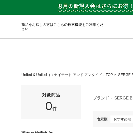
商品をお探しの方はこちらの検索機能をご利用くだ
さい
United & Untied（ユナイテッド アンド アンタイド）TOP
SERGE
対象商品
ブランド
SERGE 
0
件
表示順