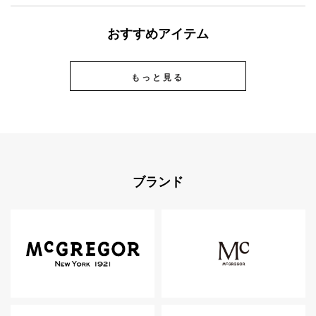
おすすめアイテム
もっと見る
ブランド