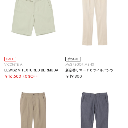
SALE
手洗い可
VICOMTE A.
McGREGOR MENS
LEWIS2 M TEXTURED BERMUDA
新定番サマーＴＣツイルパンツ
￥16,500
40%OFF
￥19,800