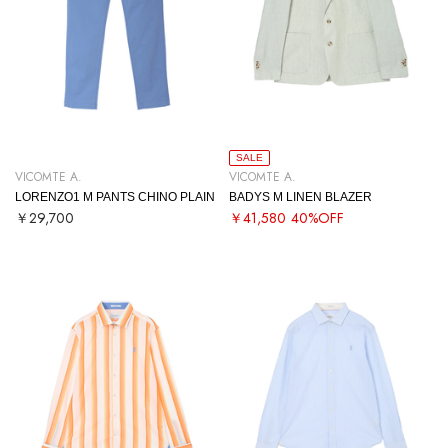
SALE
VICOMTE A.
VICOMTE A.
LORENZO1 M PANTS CHINO PLAIN
BADYS M LINEN BLAZER
￥29,700
￥41,580
40%OFF