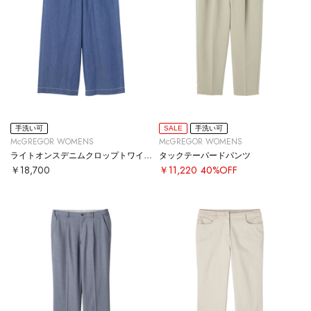
手洗い可
SALE
手洗い可
McGREGOR WOMENS
McGREGOR WOMENS
ライトオンスデニムクロップトワイドパンツ
タックテーパードパンツ
￥18,700
￥11,220
40%OFF