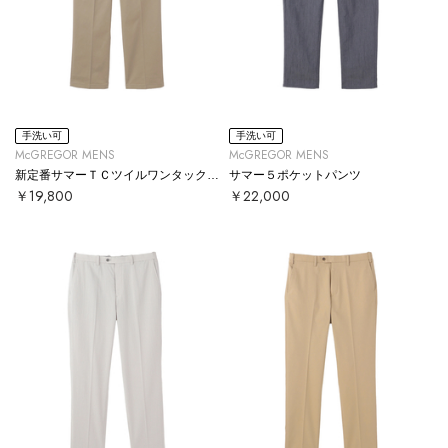
手洗い可
手洗い可
McGREGOR MENS
McGREGOR MENS
新定番サマーＴＣツイルワンタックパンツ
サマー５ポケットパンツ
￥19,800
￥22,000