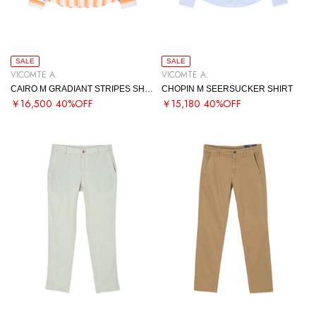
SALE
SALE
VICOMTE A.
VICOMTE A.
CAIRO M GRADIANT STRIPES SHIRT
CHOPIN M SEERSUCKER SHIRT
￥16,500
40%OFF
￥15,180
40%OFF