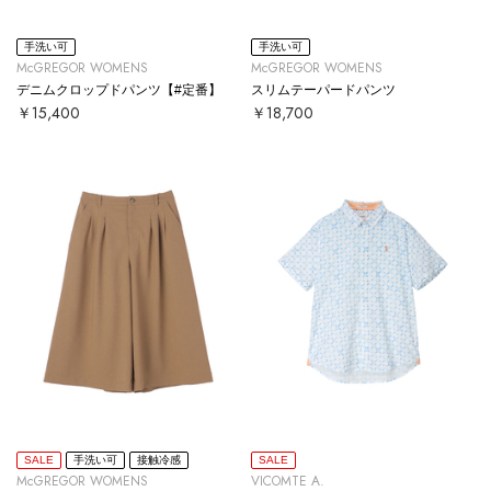
手洗い可
手洗い可
McGREGOR WOMENS
McGREGOR WOMENS
デニムクロップドパンツ【#定番】
スリムテーパードパンツ
￥15,400
￥18,700
SALE
手洗い可
接触冷感
SALE
McGREGOR WOMENS
VICOMTE A.