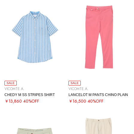
SALE
SALE
VICOMTE A.
VICOMTE A.
CHEDY M SS STRIPES SHIRT
LANCELOT M PANTS CHINO PLAIN
￥13,860
40%OFF
￥16,500
40%OFF