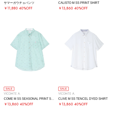
サマーガウチョパンツ
CALISTO M SS PRINT SHIRT
￥11,880
40%OFF
￥13,860
40%OFF
SALE
SALE
VICOMTE A.
VICOMTE A.
COME M SS SEASONAL PRINT SHIRT
CLIVE M SS TENCEL DYED SHIRT
￥13,860
40%OFF
￥13,860
40%OFF