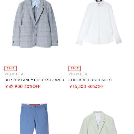
SALE
SALE
VICOMTE A.
VICOMTE A.
BERTY M FANCY CHECKS BLAZER
CHUCK M JERSEY SHIRT
￥42,900
40%OFF
￥16,500
40%OFF