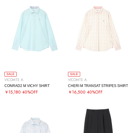
SALE
SALE
VICOMTE A.
VICOMTE A.
CONRAD2 M VICHY SHIRT
CHERI M TRANSAT STRIPES SHIRT
￥15,180
40%OFF
￥16,500
40%OFF