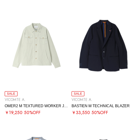
SALE
SALE
VICOMTE A.
VICOMTE A.
OMER2 M TEXTURED WORKER JACKET
BASTIEN M TECHNICAL BLAZER
￥19,250
50%OFF
￥33,550
50%OFF