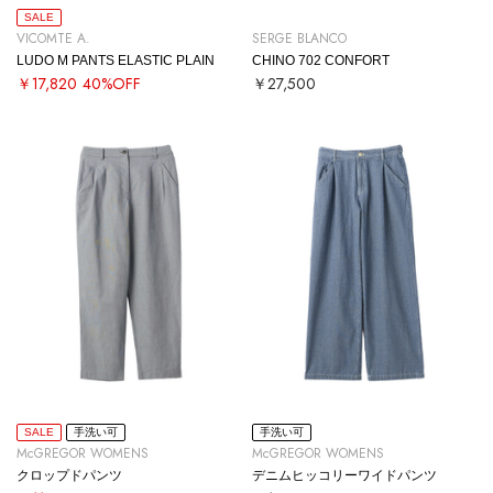
SALE
VICOMTE A.
SERGE BLANCO
LUDO M PANTS ELASTIC PLAIN
CHINO 702 CONFORT
￥17,820
40%OFF
￥27,500
SALE
手洗い可
手洗い可
McGREGOR WOMENS
McGREGOR WOMENS
クロップドパンツ
デニムヒッコリーワイドパンツ