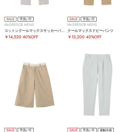
SALE
手洗い可
SALE
手洗い可
McGREGOR MENS
McGREGOR MENS
コットンクールマックスサッカーパンツ
クールマックスドビーパンツ
￥14,520
40%OFF
￥13,200
40%OFF
SALE
手洗い可
SALE
手洗い可
接触冷感