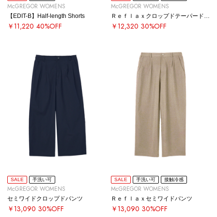
McGREGOR WOMENS
McGREGOR WOMENS
【EDIT-B】Half-length Shorts
Ｒｅｆｌａｘクロップドテーパードパンツ
￥11,220
40%OFF
￥12,320
30%OFF
SALE
手洗い可
SALE
手洗い可
接触冷感
McGREGOR WOMENS
McGREGOR WOMENS
セミワイドクロップドパンツ
Ｒｅｆｌａｘセミワイドパンツ
￥13,090
30%OFF
￥13,090
30%OFF