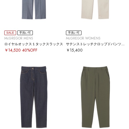
SALE
手洗い可
手洗い可
McGREGOR MENS
McGREGOR WOMENS
ロイヤルオックス１タックスラックス
サテンストレッチクロップドパンツ【#定番】
￥14,520
40%OFF
￥15,400