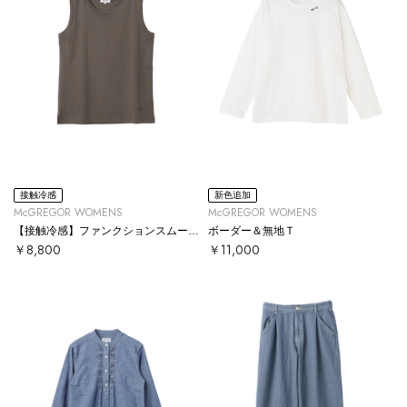
接触冷感
新色追加
McGREGOR WOMENS
McGREGOR WOMENS
【接触冷感】ファンクションスムースタンクトップ
ボーダー＆無地Ｔ
￥8,800
￥11,000