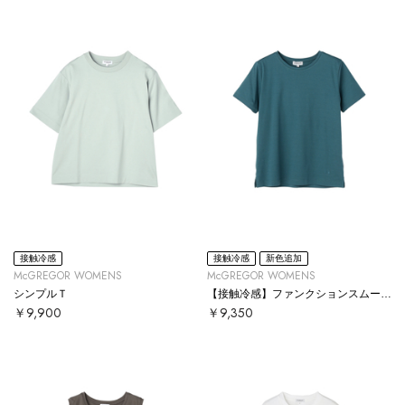
接触冷感
接触冷感
新色追加
McGREGOR WOMENS
McGREGOR WOMENS
シンプルＴ
【接触冷感】ファンクションスムースT
￥9,900
￥9,350