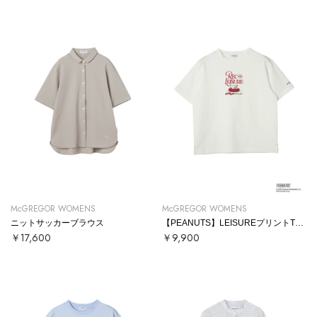
McGREGOR WOMENS
McGREGOR WOMENS
ニットサッカーブラウス
【PEANUTS】LEISUREプリントTシャツ
￥17,600
￥9,900