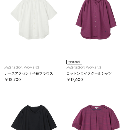
接触冷感
McGREGOR WOMENS
McGREGOR WOMENS
レースアクセント半袖ブラウス
コットンライククールシャツ
￥18,700
￥17,600