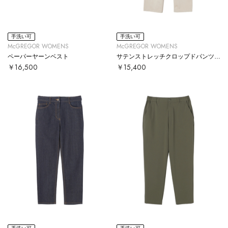
手洗い可
手洗い可
McGREGOR WOMENS
McGREGOR WOMENS
ペーパーヤーンベスト
サテンストレッチクロップドパンツ【#定番】
￥16,500
￥15,400