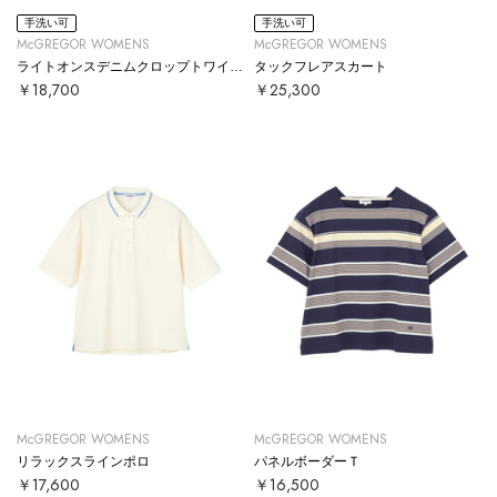
手洗い可
手洗い可
McGREGOR WOMENS
McGREGOR WOMENS
ライトオンスデニムクロップトワイドパンツ
タックフレアスカート
￥18,700
￥25,300
McGREGOR WOMENS
McGREGOR WOMENS
リラックスラインポロ
パネルボーダーＴ
￥17,600
￥16,500