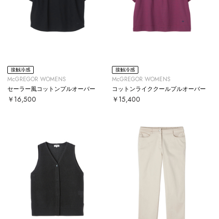
接触冷感
接触冷感
McGREGOR WOMENS
McGREGOR WOMENS
セーラー風コットンプルオーバー
コットンライククールプルオーバー
￥16,500
￥15,400