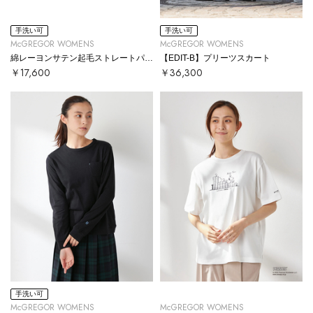
手洗い可
手洗い可
McGREGOR WOMENS
McGREGOR WOMENS
綿レーヨンサテン起毛ストレートパンツ
【EDIT-B】プリーツスカート
￥17,600
￥36,300
手洗い可
McGREGOR WOMENS
McGREGOR WOMENS