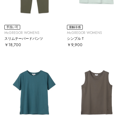
手洗い可
接触冷感
McGREGOR WOMENS
McGREGOR WOMENS
スリムテーパードパンツ
シンプルＴ
￥18,700
￥9,900