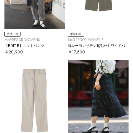
手洗い可
手洗い可
McGREGOR WOMENS
McGREGOR WOMENS
【EDIT-B】ニットパンツ
綿レーヨンサテン起毛セミワイドパンツ
￥20,900
￥17,600