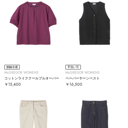
接触冷感
手洗い可
McGREGOR WOMENS
McGREGOR WOMENS
コットンライククールプルオーバー
ペーパーヤーンベスト
￥15,400
￥16,500