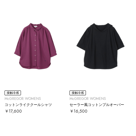
接触冷感
接触冷感
McGREGOR WOMENS
McGREGOR WOMENS
コットンライククールシャツ
セーラー風コットンプルオーバー
￥17,600
￥16,500