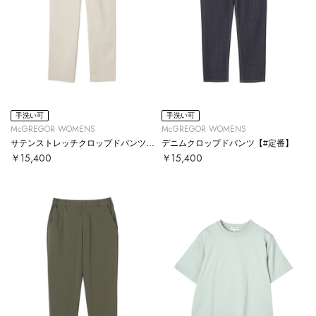
手洗い可
手洗い可
McGREGOR WOMENS
McGREGOR WOMENS
サテンストレッチクロップドパンツ【#定番】
デニムクロップドパンツ【#定番】
￥15,400
￥15,400