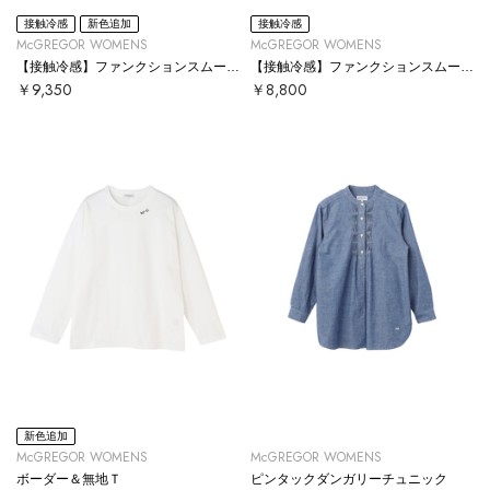
接触冷感
新色追加
接触冷感
McGREGOR WOMENS
McGREGOR WOMENS
【接触冷感】ファンクションスムースT
【接触冷感】ファンクションスムースタンクトップ
￥9,350
￥8,800
新色追加
McGREGOR WOMENS
McGREGOR WOMENS
ボーダー＆無地Ｔ
ピンタックダンガリーチュニック