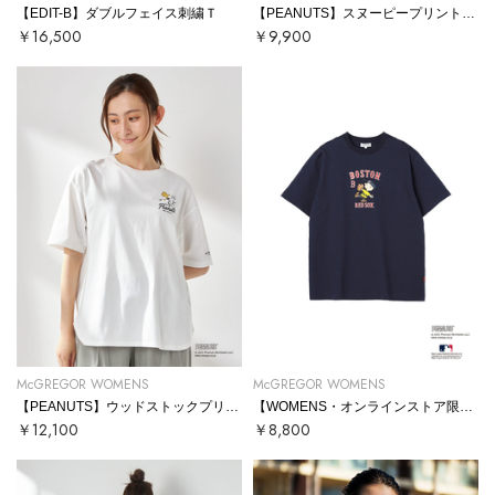
【EDIT-B】ダブルフェイス刺繍Ｔ
【PEANUTS】スヌーピープリントTシャツ
￥16,500
￥9,900
McGREGOR WOMENS
McGREGOR WOMENS
【PEANUTS】ウッドストックプリントTシャツ
【WOMENS・オンラインストア限定品】MLB × PEANUTS コラボTシャツ
￥12,100
￥8,800