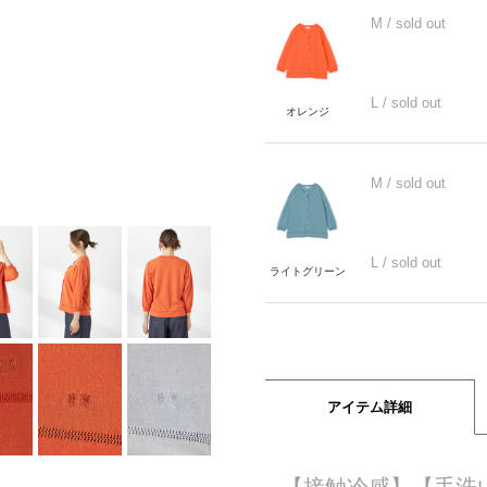
M
/ sold out
L
/ sold out
オレンジ
M
/ sold out
L
/ sold out
ライトグリーン
アイテム詳細