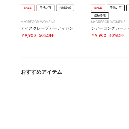
SALE
手洗い可
接触冷感
SALE
手洗い可
接触冷感
McGREGOR WOMENS
McGREGOR WOMENS
アイスクレープカーディガン
シアーロングカーデ
￥9,900
50%OFF
￥9,900
40%OFF
おすすめアイテム