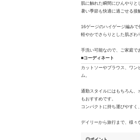
肌に触れた瞬間にひんやりとし
暑い季節も快適に過ごせる接
16ゲージのハイゲージ編み
軽やかでさらりとした肌ざわ
手洗い可能なので、ご家庭で
■コーディネート
カットソーやブラウス、ワン
ム。
通勤スタイルにはもちろん、
もおすすめです。
コンパクトに持ち運びやすく
デイリーから旅行まで、様々
◎ポイント