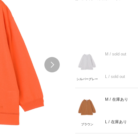
M
/ sold out
Next
L
/ sold out
シルバーグレー
M
/ 在庫あり
L
/ 在庫あり
ブラウン