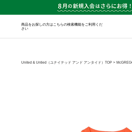
商品をお探しの方はこちらの検索機能をご利用くだ
さい
United & Untied（ユナイテッド アンド アンタイド）TOP
McGRE