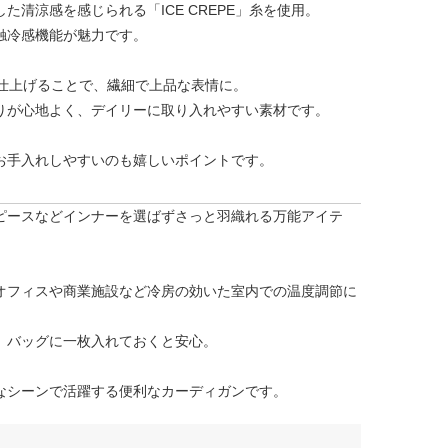
た清涼感を感じられる「ICE CREPE」糸を使用。
触冷感機能が魅力です。
で仕上げることで、繊細で上品な表情に。
りが心地よく、デイリーに取り入れやすい素材です。
お手入れしやすいのも嬉しいポイントです。
ピースなどインナーを選ばずさっと羽織れる万能アイテ
オフィスや商業施設など冷房の効いた室内での温度調節に
、バッグに一枚入れておくと安心。
なシーンで活躍する便利なカーディガンです。