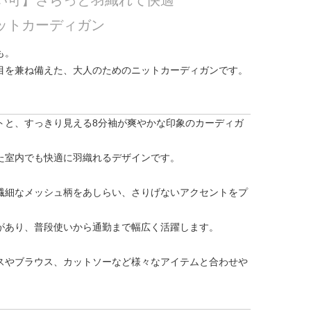
い可】さらっと羽織れて快適
ットカーディガン
も。
目を兼ね備えた、大人のためのニットカーディガンです。
トと、すっきり見える8分袖が爽やかな印象のカーディガ
た室内でも快適に羽織れるデザインです。
繊細なメッシュ柄をあしらい、さりげないアクセントをプ
があり、普段使いから通勤まで幅広く活躍します。
スやブラウス、カットソーなど様々なアイテムと合わせや