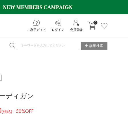
0
カートに入れる
お気に入り
ご利用ガイド
ログイン
会員登録
NE STORE
詳細検索
ーディガン
0
50%OFF
(税込)