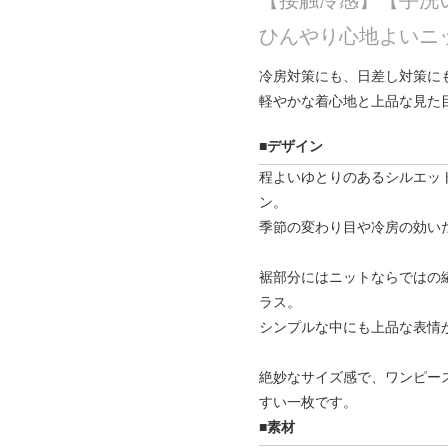
【接触冷感】【手洗
ひんやり心地よいニ
冷房対策にも、日差し対策に
軽やかな着心地と上品な見た
■デザイン
程よいゆとりのあるシルエッ
ン。
季節の変わり目や冷房の効い
裾部分にはニットならではの
ラス。
シンプルな中にも上品な表情
絶妙なサイズ感で、ワンピー
すい一枚です。
■素材