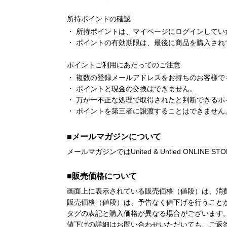
所持ポイントの確認
所持ポイントは、マイページにログインしてい
ポイントの有効期限は、最後に商品を購入され
ポイントご利用にあたってのご注意
複数の登録メールアドレスをお持ちのお客様で
ポイントと現金の交換はできません。
万が一不正な処理で取得されたと判断できるポ
ポイントを第三者に譲渡することはできません
■メールマガジンについて
メールマガジンではUnited & Untied O
■販売価格について
画面上に表示されている販売価格（値段）は、消
販売価格（値段）は、予告なく値下げを行うこと
タグの表記と購入価格が異なる場合がございます
値下げの詳細はお問い合わせいただいても、ご返