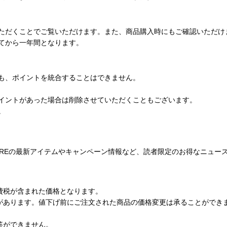
ただくことでご覧いただけます。また、商品購入時にもご確認いただけ
てから一年間となります。
も、ポイントを統合することはできません。
イントがあった場合は削除させていただくこともございます。
。
NLINE STOREの最新アイテムやキャンペーン情報など、読者限定のお得なニ
費税が含まれた価格となります。
があります。値下げ前にご注文された商品の価格変更は承ることができ
。
答ができません。