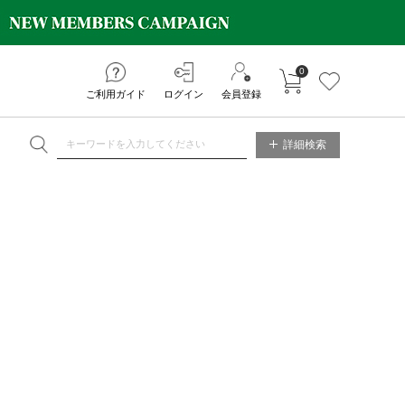
0
カートに入れる
お気に入り
ご利用ガイド
ログイン
会員登録
NE STORE
詳細検索