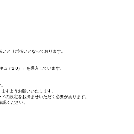
24回払いとリボ払いとなっております。
ュア2.0）」を導入しています。
す。
きますようお願いいたします。
ードの設定をお済ませいただく必要があります。
確認ください。