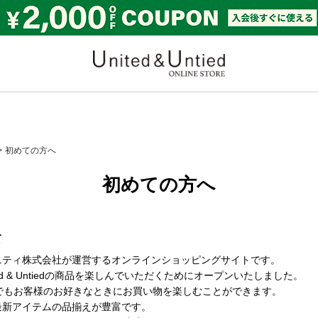
United & Untied ONLI
初めての方へ
初めての方へ
て
は双日インフィニティ株式会社が運営するオンラインショッピングサイトです。
d & Untiedの商品を楽しんでいただくためにオープンいたしました。
なら24時間いつでもお客様のお好きなときにお買い物を楽しむことができます。
営店なので最新アイテムの品揃えが豊富です。