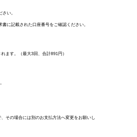
ださい。
求書に記載された口座番号をご確認ください。
れます。（最大3回、合計891円）
い。
で、その場合には別のお支払方法へ変更をお願いし