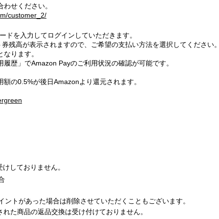
合わせください。
om/customer_2/
スワードを入力してログインしていただきます。
フト券残高が表示されますので、ご希望の支払い方法を選択してください
となります。
y利用履歴」でAmazon Payのご利用状況の確認が可能です。
額の0.5%が後日Amazonより還元されます。
ergreen
受けしておりません。
合
イントがあった場合は削除させていただくこともございます。
E以外でご購入された商品の返品交換は受け付けておりません。