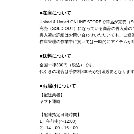
■在庫について
United & Untied ONLINE STOR
完売（SOLD OUT）になっている商品の再入
再入荷の詳細はお問い合わせいただいても、ご返
在庫管理の作業中に於いては一時的にアイテムが非
■送料について
全国一律330円（税込）です。
代引きの場合は手数料330円が別途必要となりま
■お届けについて
【配送業者】
ヤマト運輸
【配達指定可能時間】
1）午前中(〜12:00)
2）14：00～16：00