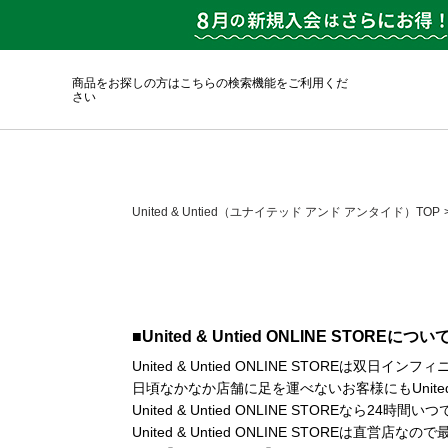
商品をお探しの方はこちらの検索機能をご利用くだ
さい
United & Untied（ユナイテッド アンド アンタイド）TOP
■United & Untied ONLINE STOREについ
United & Untied ONLINE STORE
日頃なかなか店舗に足を運べないお客様にもUnite
United & Untied ONLINE STORE
United & Untied ONLINE STOREは直