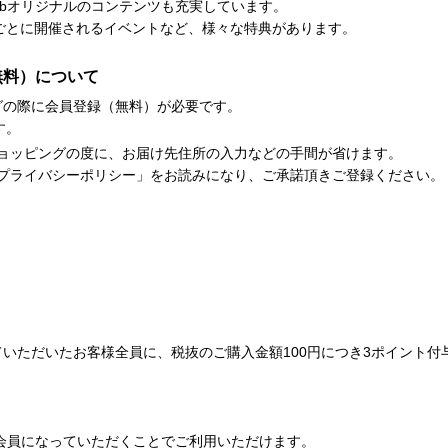
bオリジナルのコンテンツも充実しています。
ごとに開催されるイベントなど、様々な特典があります。
会員（無料）について
ショッピングの際に会員登録（無料）が必要です。
す。
ョッピングの度に、お届け先住所の入力などの手間が省けます。
プライバシーポリシー」をお読みになり、ご承諾頂きご登録ください。
でお買い物をしていただいたお客様全員に、税抜のご購入金額100円につき3ポイン
E STORE会員になっていただくことでご利用いただけます。