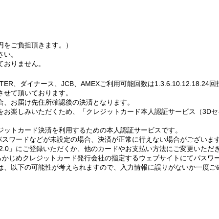
0円をご負担頂きます。）
さい。
ておりません。
R、ダイナース、JCB、AMEXご利用可能回数は1.3.6.10.12.18.
させて頂いております。
合、お届け先住所確認後の決済となります。
お楽しみいただくため、「クレジットカード本人認証サービス（3Dセキ
ジットカード決済を利用するための本人認証サービスです。
のパスワードなどが未設定の場合、決済が正常に行えない場合がございま
2.0」にご登録いただくか、他のカードやお支払い方法にご変更いただ
あらかじめクレジットカード発行会社の指定するウェブサイトにてパスワ
は、以下の可能性が考えられますので、入力情報に誤りがないか一度ご