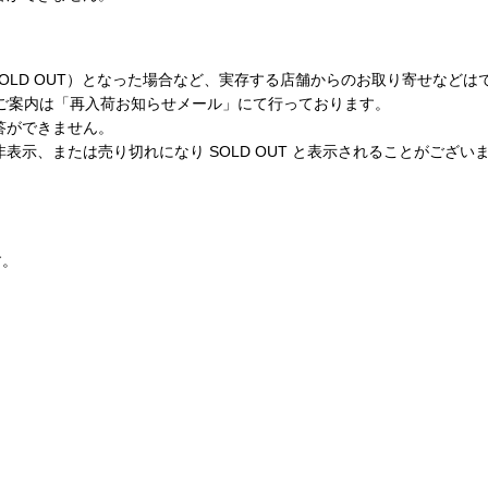
Eで商品が完売（SOLD OUT）となった場合など、実存する店舗からのお取り寄
荷のご案内は「再入荷お知らせメール」にて行っております。
答ができません。
表示、または売り切れになり SOLD OUT と表示されることがござ
す。