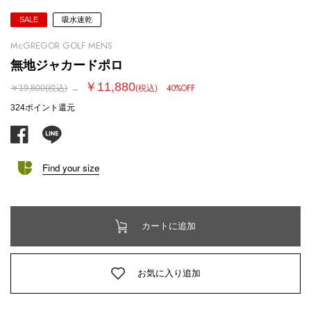
SALE
吸水速乾
McGREGOR GOLF MENS
無地ジャカードポロ
￥11,880
40%OFF
￥19,800
(税込)
→
(税込)
324ポイント
還元
facebook
line
Find your size
カートに追加
お気に入り追加