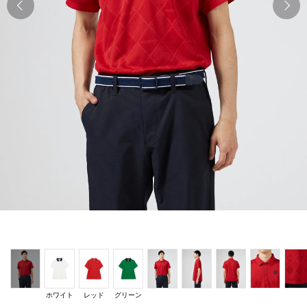
Previous
N
ホワイト
レッド
グリーン