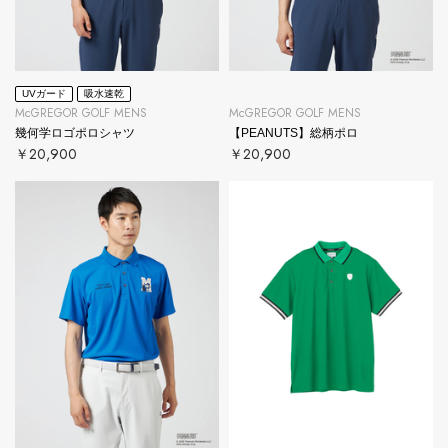
UVガード
吸水速乾
McGREGOR GOLF MENS
McGREGOR GOLF MENS
幾何学ロゴポロシャツ
【PEANUTS】総柄ポロ
￥20,900
￥20,900