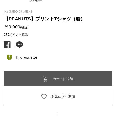
アイボリー
McGREGOR MENS
【PEANUTS】プリントTシャツ（船）
￥9,900
(税込)
270ポイント
還元
facebook
line
Find your size
カートに追加
お気に入り追加