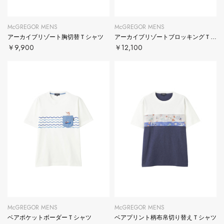
McGREGOR MENS
McGREGOR MENS
アーカイブリゾート胸切替Ｔシャツ
アーカイブリゾートブロッキングＴシャツ
￥9,900
￥12,100
McGREGOR MENS
McGREGOR MENS
ベアポケットボーダーＴシャツ
ベアプリント柄布帛切り替えＴシャツ