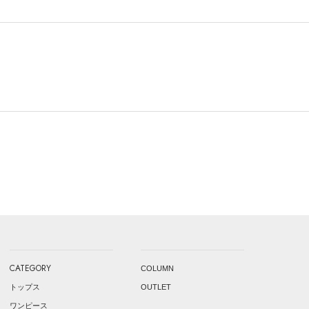
CATEGORY
COLUMN
トップス
OUTLET
ワンピース