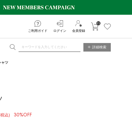
21
カートに入れる
お気に入り
ご利用ガイド
ログイン
会員登録
NE STORE
詳細検索
シャツ
ツ
30%OFF
(税込)