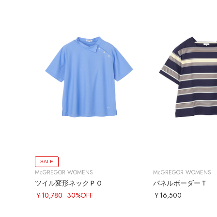
SALE
McGREGOR WOMENS
McGREGOR WOMENS
ツイル変形ネックＰＯ
パネルボーダーＴ
￥10,780
30%OFF
￥16,500