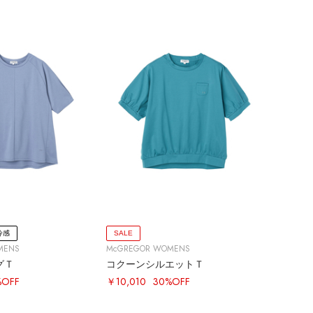
冷感
SALE
MENS
McGREGOR WOMENS
グＴ
コクーンシルエットＴ
%OFF
￥10,010
30%OFF