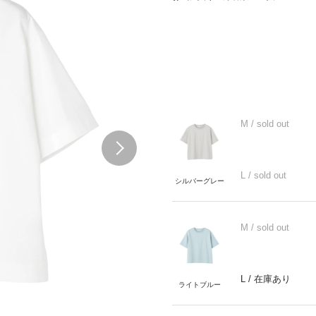
M
/ sold out
Next
L
/ sold out
シルバーグレー
M
/ sold out
L
/ 在庫あり
ライトブルー