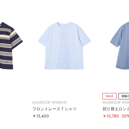
SALE
接触
McGREGOR WOMENS
McGREGOR WO
フロントレースＴシャツ
切り替えロン
￥15,400
￥10,780
30