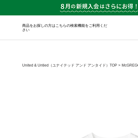
商品をお探しの方はこちらの検索機能をご利用くだ
さい
United & Untied（ユナイテッド アンド アンタイド）TOP
McGRE