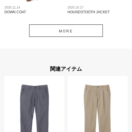
2025.11.14
2025.10.17
DOWN COAT
HOUNDSTOOTH JACKET
MORE
関連アイテム