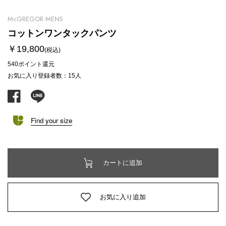
McGREGOR MENS
コットンワンタックパンツ
￥19,800
(税込)
540ポイント
還元
お気に入り登録者数
：
15
人
facebook
line
Find your size
カートに追加
お気に入り追加