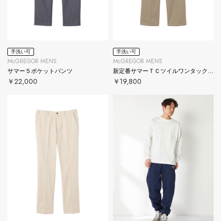
手洗い可
手洗い可
McGREGOR MENS
McGREGOR MENS
サマー５ポケットパンツ
新定番サマーＴＣツイルワンタックパンツ
￥22,000
￥19,800