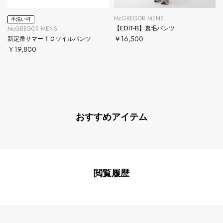
McGREGOR MENS
手洗い可
McGREGOR MENS
【EDIT-B】裏毛パンツ
￥16,500
新定番サマーＴＣツイルパンツ
￥19,800
おすすめアイテム
閲覧履歴