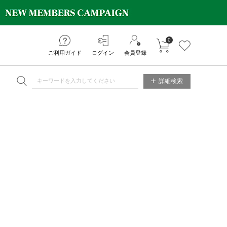
0
カートに入れる
お気に入り
ご利用ガイド
ログイン
会員登録
NE STORE
詳細検索