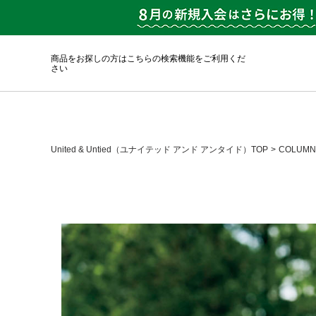
商品をお探しの方はこちらの検索機能をご利用くだ
さい
United & Untied（ユナイテッド アンド アンタイド）TOP
COLUMN