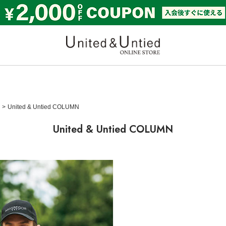
United & Untied ONLI
United & Untied COLUMN
United & Untied COLUMN