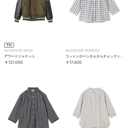
予約
McGREGOR MENS
McGREGOR WOMENS
アワードジャケット
コットンローンさらさらチェックシャツ
￥121,000
￥17,600