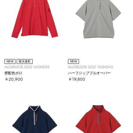
NEW
吸水速乾
NEW
McGREGOR GOLF WOMENS
McGREGOR GOLF WOMENS
襟配色ポロ
ハーフジッププルオーバー
￥20,900
￥19,800