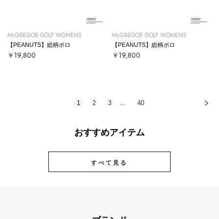
McGREGOR GOLF WOMENS
McGREGOR GOLF WOMENS
【PEANUTS】総柄ポロ
【PEANUTS】総柄ポロ
￥19,800
￥19,800
1
2
3
40
次
…
おすすめアイテム
すべて見る