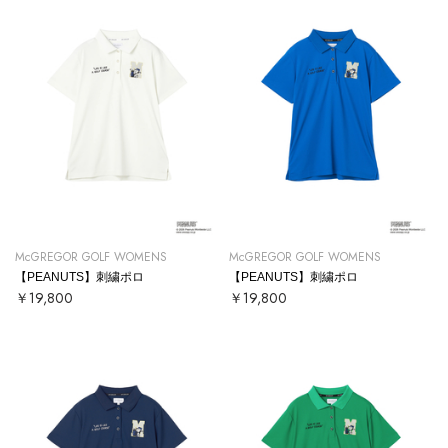
McGREGOR GOLF WOMENS
McGREGOR GOLF WOMENS
【PEANUTS】刺繍ポロ
【PEANUTS】刺繍ポロ
￥19,800
￥19,800