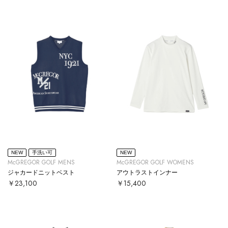
NEW
手洗い可
NEW
McGREGOR GOLF MENS
McGREGOR GOLF WOMENS
ジャカードニットベスト
アウトラストインナー
￥23,100
￥15,400