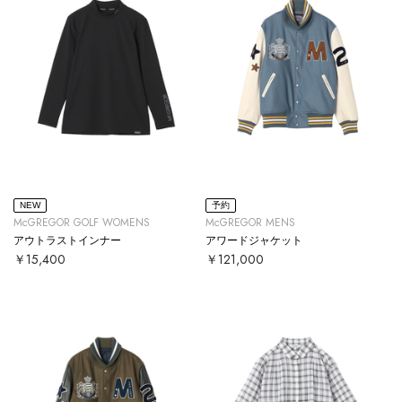
NEW
予約
McGREGOR GOLF WOMENS
McGREGOR MENS
アウトラストインナー
アワードジャケット
￥15,400
￥121,000