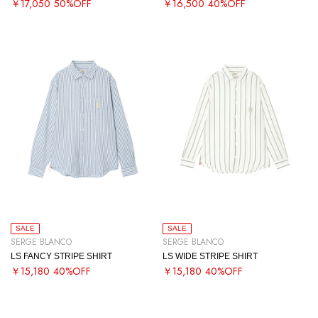
￥17,050
50%OFF
￥16,500
40%OFF
SALE
SALE
SERGE BLANCO
SERGE BLANCO
LS FANCY STRIPE SHIRT
LS WIDE STRIPE SHIRT
￥15,180
40%OFF
￥15,180
40%OFF