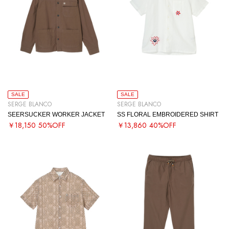
SALE
SALE
SERGE BLANCO
SERGE BLANCO
SEERSUCKER WORKER JACKET
SS FLORAL EMBROIDERED SHIRT
￥18,150
50%OFF
￥13,860
40%OFF