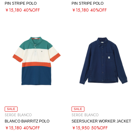
PIN STRIPE POLO
PIN STRIPE POLO
￥15,180
40%OFF
￥15,180
40%OFF
SALE
SALE
SERGE BLANCO
SERGE BLANCO
BLANCO BIARRITZ POLO
SEERSUCKER WORKER JACKET
￥15,180
40%OFF
￥15,950
50%OFF