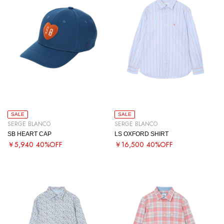
SALE
SALE
SERGE BLANCO
SERGE BLANCO
SB HEART CAP
LS OXFORD SHIRT
￥5,940
40%OFF
￥16,500
40%OFF