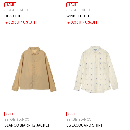
SALE
SALE
SERGE BLANCO
SERGE BLANCO
HEART TEE
WINNTER TEE
￥8,580
40%OFF
￥8,580
40%OFF
SALE
SALE
SERGE BLANCO
SERGE BLANCO
BLANCO BIARRITZ JACKET
LS JACQUARD SHIRT