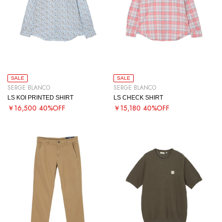
SALE
SALE
SERGE BLANCO
SERGE BLANCO
LS KOI PRINTED SHIRT
LS CHECK SHIRT
￥16,500
40%OFF
￥15,180
40%OFF