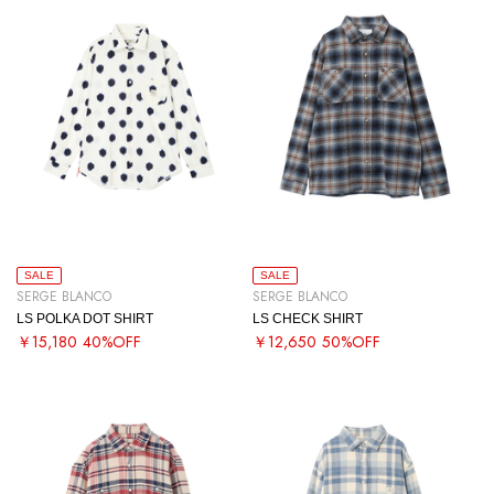
SALE
SALE
SERGE BLANCO
SERGE BLANCO
LS POLKA DOT SHIRT
LS CHECK SHIRT
￥15,180
40%OFF
￥12,650
50%OFF