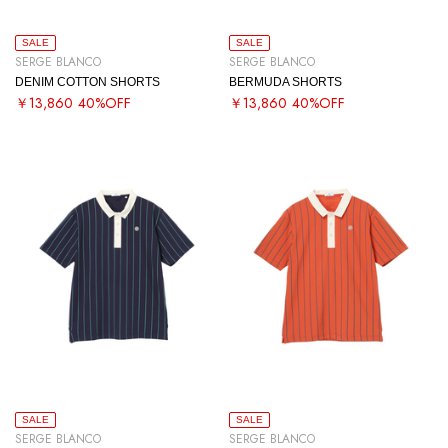
SALE
SALE
SERGE BLANCO
SERGE BLANCO
DENIM COTTON SHORTS
BERMUDA SHORTS
￥13,860
40%OFF
￥13,860
40%OFF
SALE
SALE
SERGE BLANCO
SERGE BLANCO