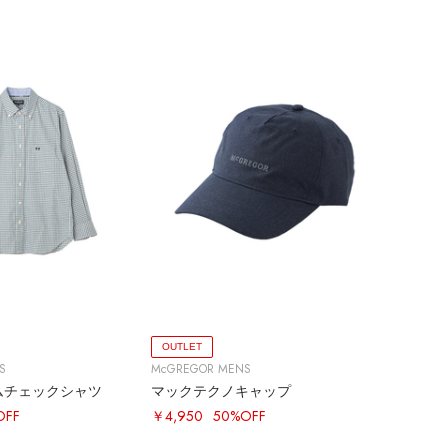
OUTLET
S
McGREGOR MENS
ムチェックシャツ
マックテクノキャップ
OFF
￥4,950
50%OFF