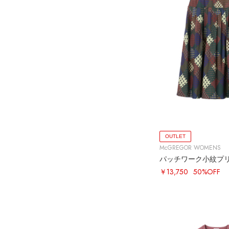
OUTLET
McGREGOR WOMENS
パッチワーク小紋プ
￥13,750
50%OFF