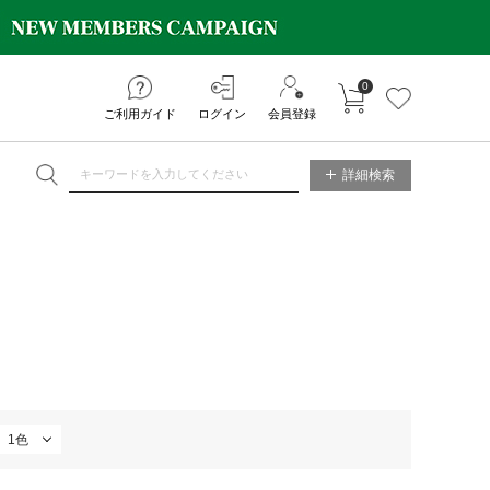
0
カートに入れる
お気に入り
ご利用ガイド
ログイン
会員登録
ET ONLINE STORE
詳細検索