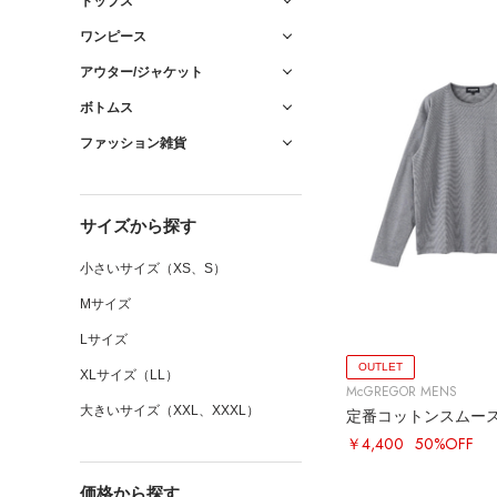
トップス
ワンピース
アウター/ジャケット
ボトムス
ファッション雑貨
サイズから探す
小さいサイズ（XS、S）
Mサイズ
Lサイズ
OUTLET
XLサイズ（LL）
McGREGOR MENS
大きいサイズ（XXL、XXXL）
定番コットンスムー
￥4,400
50%OFF
価格から探す