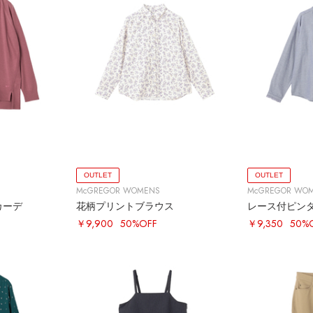
OUTLET
OUTLET
McGREGOR WOMENS
McGREGOR WO
カーデ
花柄プリントブラウス
レース付ピン
￥9,900
50%OFF
￥9,350
50%