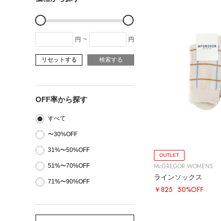
円
~
円
リセットする
検索する
OFF率から探す
すべて
〜30%OFF
31%〜50%OFF
OUTLET
McGREGOR WOMENS
51%〜70%OFF
ラインソックス
71%〜90%OFF
￥825
50%OFF