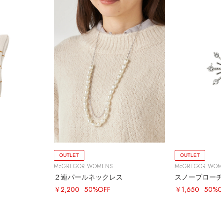
OUTLET
OUTLET
McGREGOR WOMENS
McGREGOR WO
２連パールネックレス
スノーブロー
￥2,200
50%OFF
￥1,650
50%