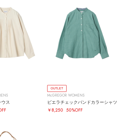
OUTLET
MENS
McGREGOR WOMENS
ラウス
ビエラチェックバンドカラーシャツ
OFF
￥8,250
50%OFF