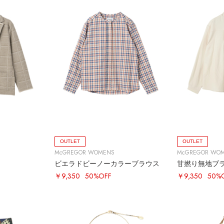
OUTLET
OUTLET
McGREGOR WOMENS
McGREGOR WO
ビエラドビーノーカラーブラウス
甘撚り無地ブ
￥9,350
50%OFF
￥9,350
50%