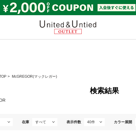
United & Untied OUTL
TOP
McGREGOR(マックレガー)
検索結果
OR
在庫
表示件数
カラー展開