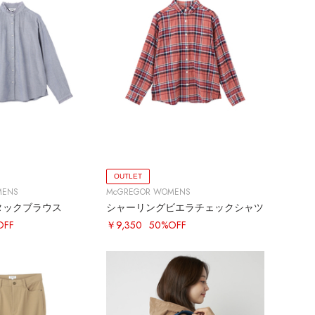
OUTLET
MENS
McGREGOR WOMENS
タックブラウス
シャーリングビエラチェックシャツ
OFF
￥9,350
50%OFF