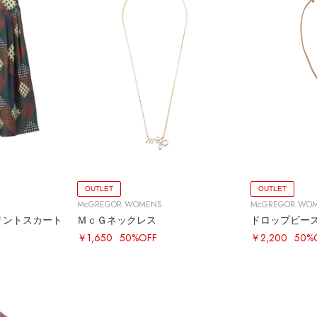
OUTLET
OUTLET
McGREGOR WOMENS
McGREGOR WO
リントスカート
ＭｃＧネックレス
ドロップビー
￥1,650
50%OFF
￥2,200
50%