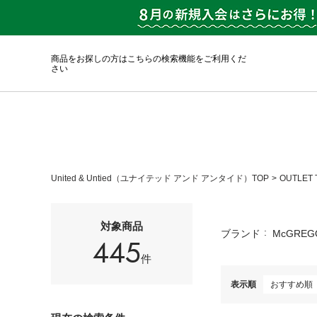
商品をお探しの方はこちらの検索機能をご利用くだ
さい
United & Untied（ユナイテッド アンド アンタイド）TOP
OUTLET 
対象商品
ブランド
McGREG
445
件
表示順