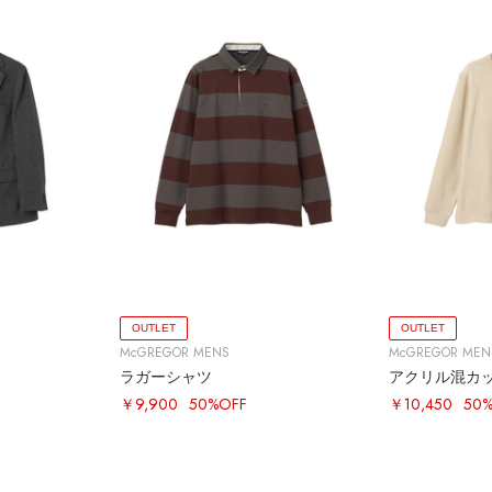
OUTLET
OUTLET
McGREGOR MENS
McGREGOR MEN
ラガーシャツ
アクリル混カ
￥9,900
50%OFF
￥10,450
50