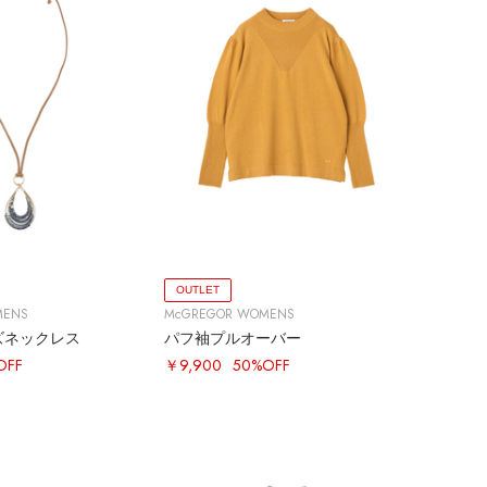
OUTLET
MENS
McGREGOR WOMENS
ズネックレス
パフ袖プルオーバー
OFF
￥9,900
50%OFF