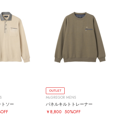
OUTLET
S
McGREGOR MENS
ットソー
パネルキルトトレーナー
%OFF
￥8,800
50%OFF