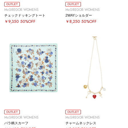
OUTLET
OUTLET
McGREGOR WOMENS
McGREGOR WOMENS
チェックドッキングトート
2WAYショルダー
￥9,350
50%OFF
￥8,250
50%OFF
OUTLET
OUTLET
McGREGOR WOMENS
McGREGOR WOMENS
バラ柄スカーフ
チャームネックレス