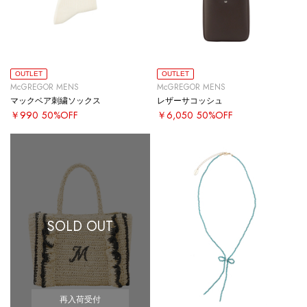
OUTLET
OUTLET
McGREGOR MENS
McGREGOR MENS
マックベア刺繍ソックス
レザーサコッシュ
￥990
50%OFF
￥6,050
50%OFF
SOLD OUT
再入荷受付