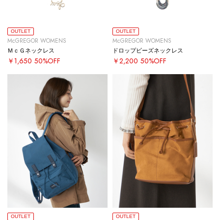
OUTLET
OUTLET
McGREGOR WOMENS
McGREGOR WOMENS
ＭｃＧネックレス
ドロップビーズネックレス
￥1,650
50%OFF
￥2,200
50%OFF
OUTLET
OUTLET