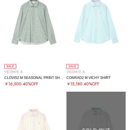
SALE
SALE
VICOMTE A.
VICOMTE A.
CLOVIS2 M SEASONAL PRINT SHIRT
CONRAD2 M VICHY SHIRT
￥16,500
40%OFF
￥15,180
40%OFF