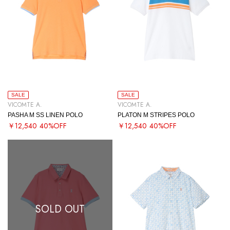
SALE
SALE
VICOMTE A.
VICOMTE A.
PASHA M SS LINEN POLO
PLATON M STRIPES POLO
￥12,540
40%OFF
￥12,540
40%OFF
SOLD OUT