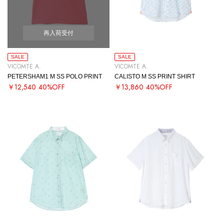
再入荷受付
SALE
SALE
VICOMTE A.
VICOMTE A.
PETERSHAM1 M SS POLO PRINT
CALISTO M SS PRINT SHIRT
￥12,540
40%OFF
￥13,860
40%OFF