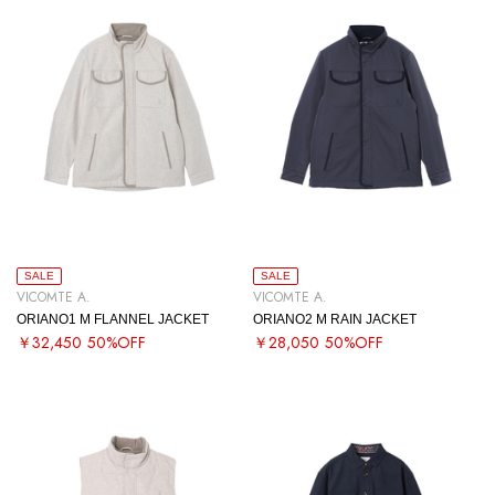
SALE
SALE
VICOMTE A.
VICOMTE A.
ORIANO1 M FLANNEL JACKET
ORIANO2 M RAIN JACKET
￥32,450
50%OFF
￥28,050
50%OFF