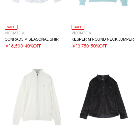
SALE
SALE
VICOMTE A.
VICOMTE A.
CONRAD5 M SEASONAL SHIRT
KESPER M ROUND NECK JUMPER
￥16,500
40%OFF
￥13,750
50%OFF