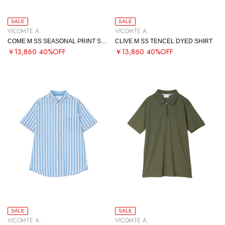
SALE
SALE
VICOMTE A.
VICOMTE A.
COME M SS SEASONAL PRINT SHIRT
CLIVE M SS TENCEL DYED SHIRT
￥13,860
40%OFF
￥13,860
40%OFF
SALE
SALE
VICOMTE A.
VICOMTE A.