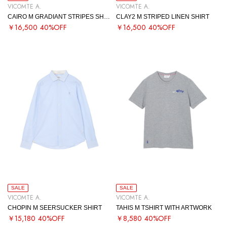
VICOMTE A.
VICOMTE A.
CAIRO M GRADIANT STRIPES SHIRT
CLAY2 M STRIPED LINEN SHIRT
￥16,500
40%OFF
￥16,500
40%OFF
SALE
SALE
VICOMTE A.
VICOMTE A.
CHOPIN M SEERSUCKER SHIRT
TAHIS M TSHIRT WITH ARTWORK
￥15,180
40%OFF
￥8,580
40%OFF