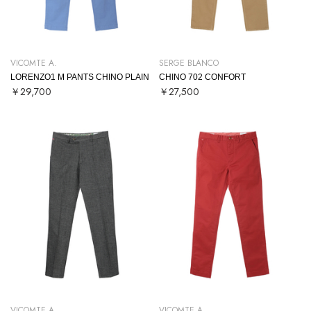
VICOMTE A.
SERGE BLANCO
LORENZO1 M PANTS CHINO PLAIN
CHINO 702 CONFORT
￥29,700
￥27,500
VICOMTE A.
VICOMTE A.