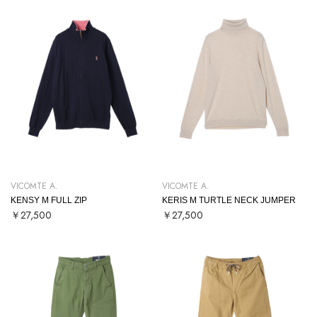
VICOMTE A.
VICOMTE A.
KENSY M FULL ZIP
KERIS M TURTLE NECK JUMPER
￥27,500
￥27,500