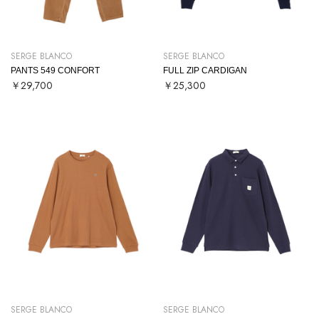
SERGE BLANCO
SERGE BLANCO
PANTS 549 CONFORT
FULL ZIP CARDIGAN
￥29,700
￥25,300
SERGE BLANCO
SERGE BLANCO