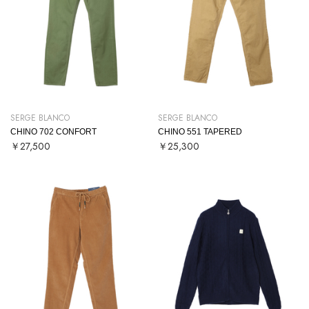
SERGE BLANCO
SERGE BLANCO
CHINO 702 CONFORT
CHINO 551 TAPERED
￥27,500
￥25,300