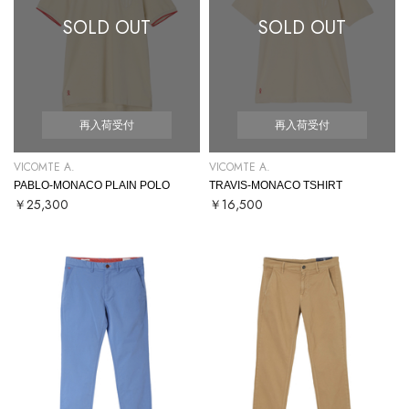
SOLD OUT
SOLD OUT
再入荷受付
再入荷受付
VICOMTE A.
VICOMTE A.
PABLO-MONACO PLAIN POLO
TRAVIS-MONACO TSHIRT
￥25,300
￥16,500