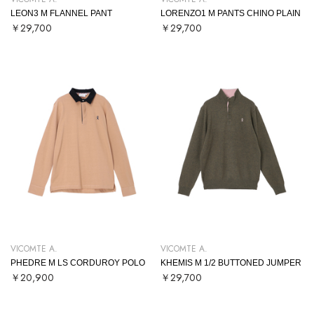
LEON3 M FLANNEL PANT
LORENZO1 M PANTS CHINO PLAIN
￥29,700
￥29,700
VICOMTE A.
VICOMTE A.
PHEDRE M LS CORDUROY POLO
KHEMIS M 1/2 BUTTONED JUMPER
￥20,900
￥29,700