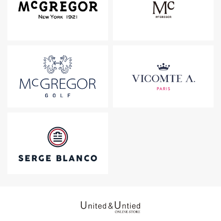
United & Untied ONLINE ST