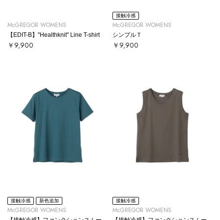
接触冷感
McGREGOR WOMENS
McGREGOR WOMENS
【EDIT-B】"Healthknit" Line T-shirt
シンプルＴ
￥9,900
￥9,900
接触冷感
新色追加
接触冷感
McGREGOR WOMENS
McGREGOR WOMENS
【接触冷感】ファンクションスムースT
【接触冷感】ファンクションスムースタンクトップ