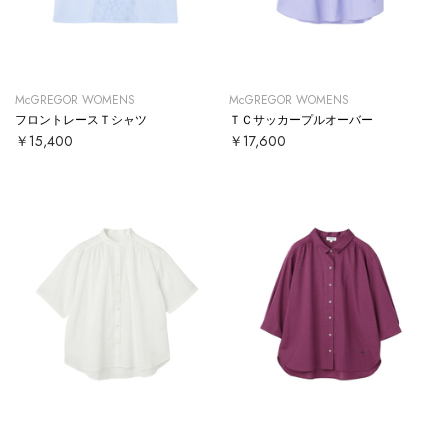
McGREGOR WOMENS
McGREGOR WOMENS
フロントレースＴシャツ
ＴＣサッカープルオーバー
￥15,400
￥17,600