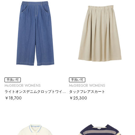
手洗い可
手洗い可
McGREGOR WOMENS
McGREGOR WOMENS
ライトオンスデニムクロップトワイドパンツ
タックフレアスカート
￥18,700
￥25,300