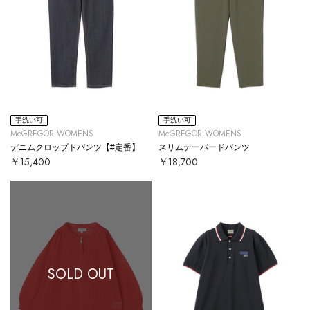
手洗い可
手洗い可
McGREGOR WOMENS
McGREGOR WOMENS
デニムクロップドパンツ【#定番】
スリムテーパードパンツ
￥15,400
￥18,700
SOLD OUT