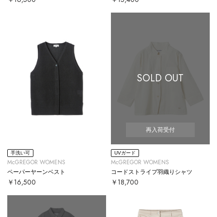
SOLD OUT
再入荷受付
手洗い可
UVガード
McGREGOR WOMENS
McGREGOR WOMENS
ペーパーヤーンベスト
コードストライプ羽織りシャツ
￥16,500
￥18,700