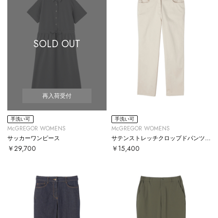
SOLD OUT
再入荷受付
手洗い可
手洗い可
McGREGOR WOMENS
McGREGOR WOMENS
サッカーワンピース
サテンストレッチクロップドパンツ【#定番】
￥29,700
￥15,400