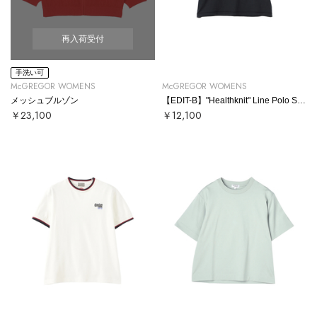
再入荷受付
手洗い可
McGREGOR WOMENS
McGREGOR WOMENS
メッシュブルゾン
【EDIT-B】"Healthknit" Line Polo Shirt
￥23,100
￥12,100