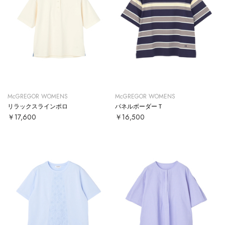
McGREGOR WOMENS
McGREGOR WOMENS
リラックスラインポロ
パネルボーダーＴ
￥17,600
￥16,500