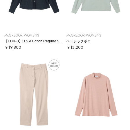
McGREGOR WOMENS
McGREGOR WOMENS
【EDIT-B】U.S.A Cotton Regular Shirt
ベーシックポロ
￥19,800
￥13,200