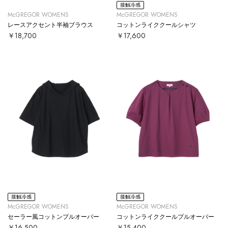
接触冷感
McGREGOR WOMENS
McGREGOR WOMENS
レースアクセント半袖ブラウス
コットンライククールシャツ
￥18,700
￥17,600
接触冷感
接触冷感
McGREGOR WOMENS
McGREGOR WOMENS
セーラー風コットンプルオーバー
コットンライククールプルオーバー
￥16,500
￥15,400