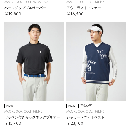
McGREGOR GOLF WOMENS
McGREGOR GOLF MENS
ハーフジッププルオーバー
アウトラストインナー
￥19,800
￥16,500
NEW
NEW
手洗い可
McGREGOR GOLF MENS
McGREGOR GOLF MENS
ワッペン付きモックネックプルオーバー
ジャカードニットベスト
￥15,400
￥23,100