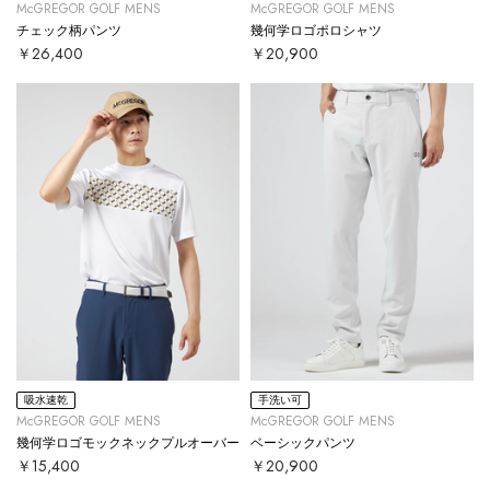
McGREGOR GOLF MENS
McGREGOR GOLF MENS
チェック柄パンツ
幾何学ロゴポロシャツ
￥26,400
￥20,900
吸水速乾
手洗い可
McGREGOR GOLF MENS
McGREGOR GOLF MENS
幾何学ロゴモックネックプルオーバー
ベーシックパンツ
￥15,400
￥20,900