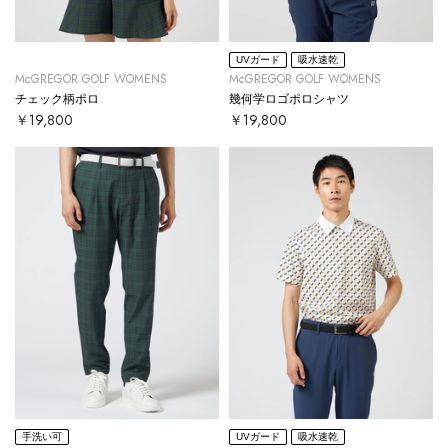
UVガード
吸水速乾
McGREGOR GOLF WOMENS
McGREGOR GOLF WOMENS
チェック柄ポロ
幾何学ロゴポロシャツ
￥19,800
￥19,800
手洗い可
UVガード
吸水速乾