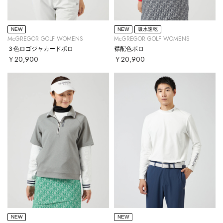
NEW
NEW
吸水速乾
McGREGOR GOLF WOMENS
McGREGOR GOLF WOMENS
３色ロゴジャカードポロ
襟配色ポロ
￥20,900
￥20,900
NEW
NEW