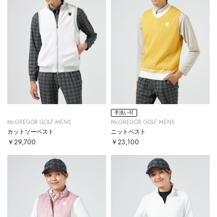
手洗い可
McGREGOR GOLF MENS
McGREGOR GOLF MENS
カットソーベスト
ニットベスト
￥29,700
￥23,100