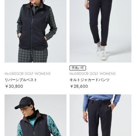
手洗い可
McGREGOR GOLF WOMENS
McGREGOR GOLF WOMENS
リバーシブルベスト
キルトジャカードパンツ
￥30,800
￥28,600