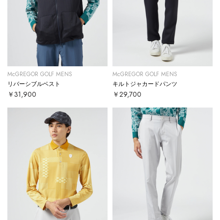
McGREGOR GOLF MENS
McGREGOR GOLF MENS
リバーシブルベスト
キルトジャカードパンツ
￥31,900
￥29,700