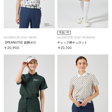
手洗い可
McGREGOR GOLF MENS
McGREGOR GOLF WOMENS
【PEANUTS】総柄ポロ
チェック柄キュロット
￥20,900
￥23,100