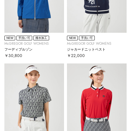
NEW
手洗い可
撥水加工
NEW
手洗い可
McGREGOR GOLF WOMENS
McGREGOR GOLF WOMENS
フーディブルゾン
ジャカードニットベスト
￥30,800
￥22,000