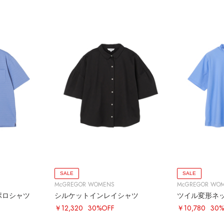
SALE
SALE
McGREGOR WOMENS
McGREGOR WO
ポロシャツ
シルケットインレイシャツ
ツイル変形ネ
￥12,320
30%OFF
￥10,780
30%