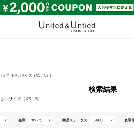
United & Untied ONLI
Lサイズ,小さいサイズ（XS、S）]
検索結果
さいサイズ（XS、S）
在庫
商品ステータス
表示