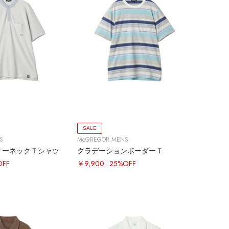
SALE
S
McGREGOR MENS
リーネックＴシャツ
グラデーションボーダーＴ
OFF
￥9,900
25%OFF