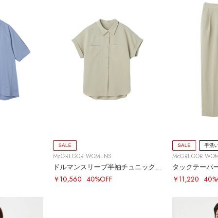
SALE
SALE
手洗
McGREGOR WOMENS
McGREGOR WO
ドルマンスリーブ半袖チュニックシャツ
タックテーパ
￥10,560
40%OFF
￥11,220
40%