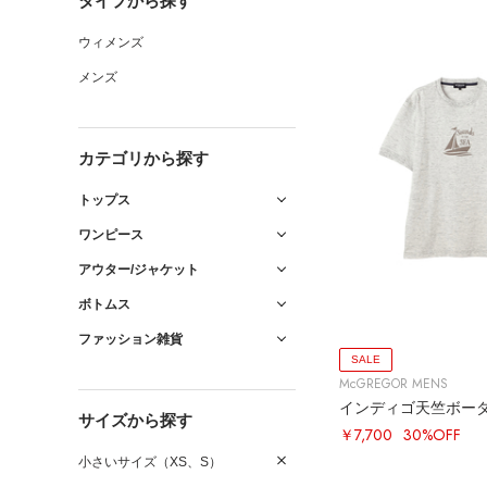
タイプから探す
ウィメンズ
メンズ
カテゴリから探す
トップス
ワンピース
アウター/ジャケット
ボトムス
ファッション雑貨
SALE
McGREGOR MENS
インディゴ天竺ボー
サイズから探す
￥7,700
30%OFF
小さいサイズ（XS、S）