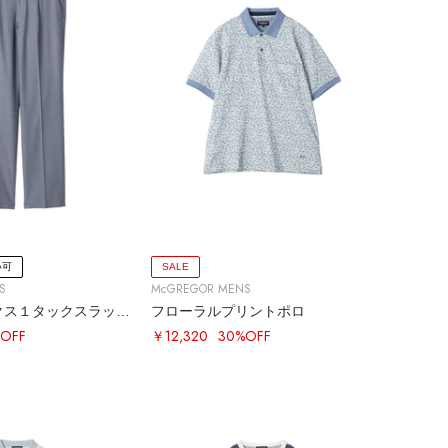
い可
SALE
S
McGREGOR MENS
ロイヤルオックス１タックスラックス
フローラルプリントポロ
OFF
￥12,320
30%OFF