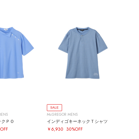
SALE
MENS
McGREGOR MENS
ックＰＯ
インディゴキーネックＴシャツ
OFF
￥6,930
30%OFF