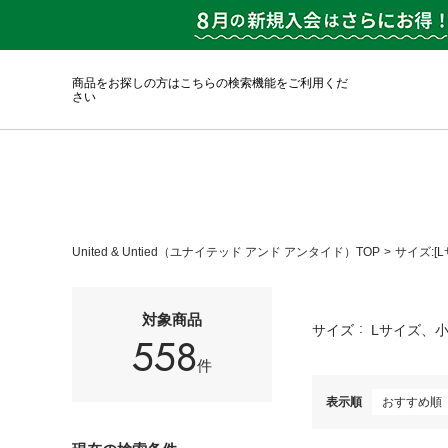
商品をお探しの方はこちらの検索機能をご利用くだ
さい
United & Untied（ユナイテッド アンド アンタイド）TOP
サイズ:[
対象商品
サイズ
Lサイズ、小
558
件
表示順