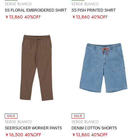
SERGE BLANCO
SERGE BLANCO
SS FLORAL EMBROIDERED SHIRT
SS FISH PRINTED SHIRT
￥13,860
40%OFF
￥13,860
40%OFF
SALE
SALE
SERGE BLANCO
SERGE BLANCO
SEERSUCKER WORKER PANTS
DENIM COTTON SHORTS
￥16,500
40%OFF
￥13,860
40%OFF