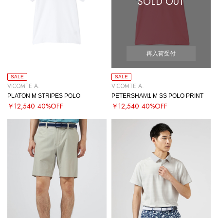
SOLD OUT
再入荷受付
SALE
SALE
VICOMTE A.
VICOMTE A.
PLATON M STRIPES POLO
PETERSHAM1 M SS POLO PRINT
￥12,540
40%OFF
￥12,540
40%OFF