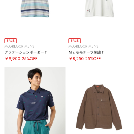
SALE
SALE
McGREGOR MENS
McGREGOR MENS
グラデーションボーダーＴ
ＭｃＧモチーフ刺繍Ｔ
￥9,900
25%OFF
￥8,250
25%OFF