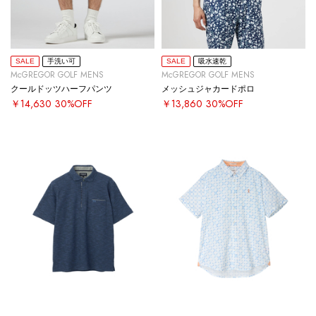
SALE
手洗い可
SALE
吸水速乾
McGREGOR GOLF MENS
McGREGOR GOLF MENS
クールドッツハーフパンツ
メッシュジャカードポロ
￥14,630
30%OFF
￥13,860
30%OFF