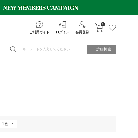
0
カートに入れる
お気に入り
ご利用ガイド
ログイン
会員登録
ET ONLINE STORE
詳細検索