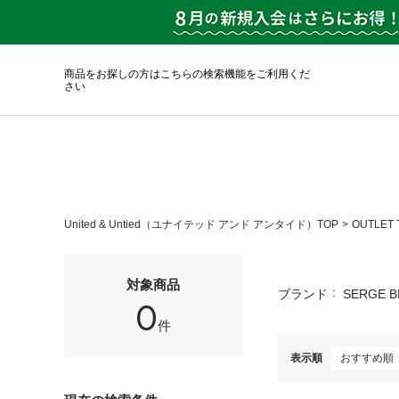
商品をお探しの方はこちらの検索機能をご利用くだ
さい
United & Untied（ユナイテッド アンド アンタイド）TOP
OUTLET 
対象商品
ブランド
SERGE 
0
件
表示順