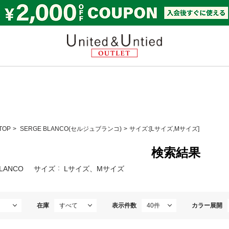
United & Untied OUTL
TOP
SERGE BLANCO(セルジュブランコ)
サイズ:[Lサイズ,Mサイズ]
検索結果
BLANCO
サイズ
Lサイズ、Mサイズ
在庫
表示件数
カラー展開