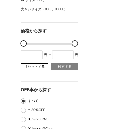
XLサイズ（LL）
大きいサイズ（XXL、XXXL）
価格から探す
円
~
円
リセットする
検索する
OFF率から探す
すべて
〜30%OFF
31%〜50%OFF
51%〜70%OFF