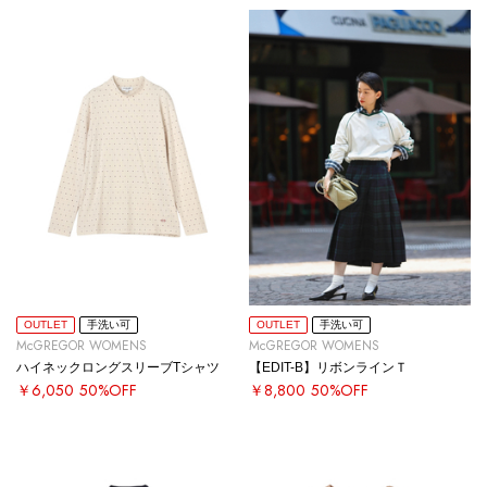
OUTLET
手洗い可
OUTLET
手洗い可
McGREGOR WOMENS
McGREGOR WOMENS
ハイネックロングスリーブTシャツ
【EDIT-B】リボンラインＴ
￥6,050
50%OFF
￥8,800
50%OFF