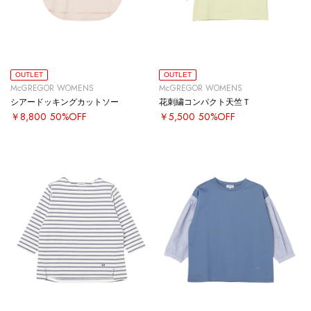
OUTLET
OUTLET
McGREGOR WOMENS
McGREGOR WOMENS
シアードッキングカットソー
花刺繍コンパクト天竺Ｔ
￥8,800
50%OFF
￥5,500
50%OFF