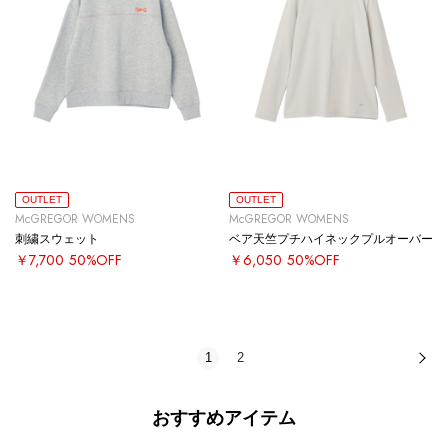
OUTLET
OUTLET
McGREGOR WOMENS
McGREGOR WOMENS
刺繍スウェット
ベア天竺プチハイネックプルオーバー
￥7,700
50%OFF
￥6,050
50%OFF
1
2
次
おすすめアイテム