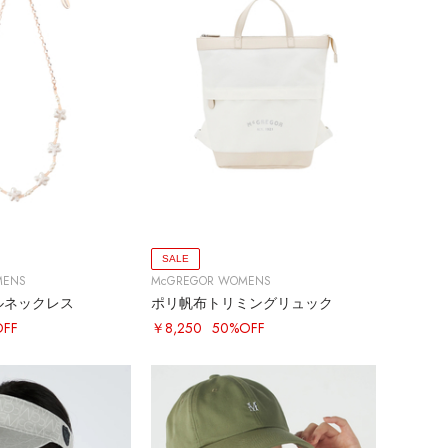
SALE
MENS
McGREGOR WOMENS
ルネックレス
ポリ帆布トリミングリュック
OFF
￥8,250
50%OFF