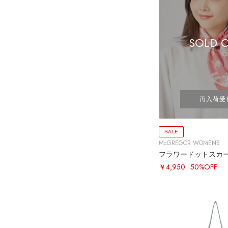
SOLD 
再入荷受
SALE
McGREGOR WOMENS
フラワードットスカ
￥4,950
50%OFF