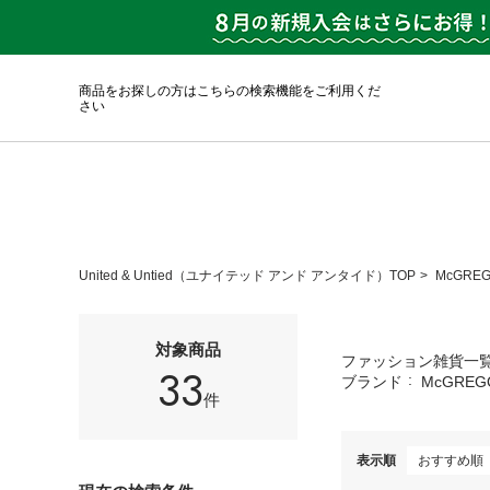
商品をお探しの方はこちらの検索機能をご利用くだ
さい
United & Untied（ユナイテッド アンド アンタイド）TOP
McGRE
対象商品
ファッション雑貨一
33
ブランド
McGREG
件
表示順