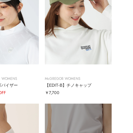
F WOMENS
McGREGOR WOMENS
ゴバイザー
【EDIT-B】チノキャップ
OFF
￥7,700