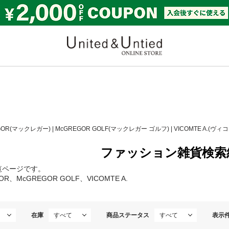
United & Untied ONLI
GOR(マックレガー)
|
McGREGOR GOLF(マックレガー ゴルフ)
|
VICOMTE A.(ヴィ
ファッション雑貨検索
覧ページです。
OR、McGREGOR GOLF、VICOMTE A.
在庫
商品ステータス
表示