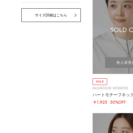
サイズ詳細はこちら
SOLD 
再入荷受
SALE
McGREGOR WOMENS
ハートモチーフネッ
￥1,925
50%OFF