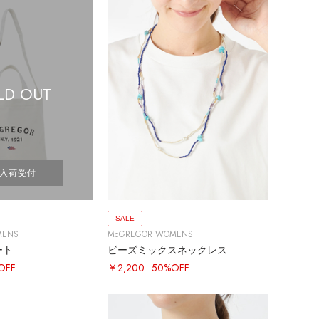
LD OUT
入荷受付
SALE
MENS
McGREGOR WOMENS
ート
ビーズミックスネックレス
OFF
￥2,200
50%OFF