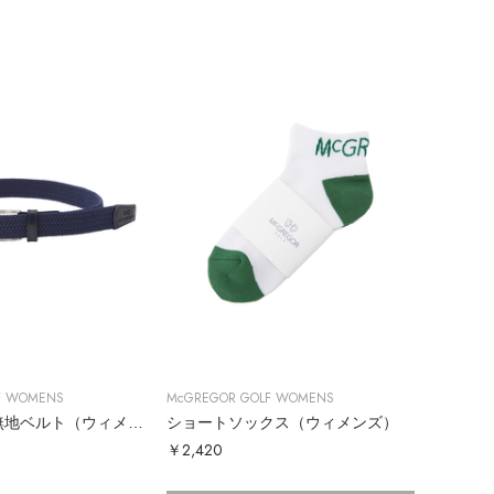
F WOMENS
McGREGOR GOLF WOMENS
ゴムメッシュ無地ベルト（ウィメンズ）
ショートソックス（ウィメンズ）
￥2,420