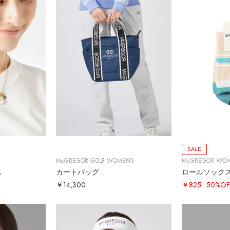
SALE
McGREGOR GOLF WOMENS
McGREGOR WO
ス
カートバッグ
ロールソック
￥14,300
￥825
50%OF