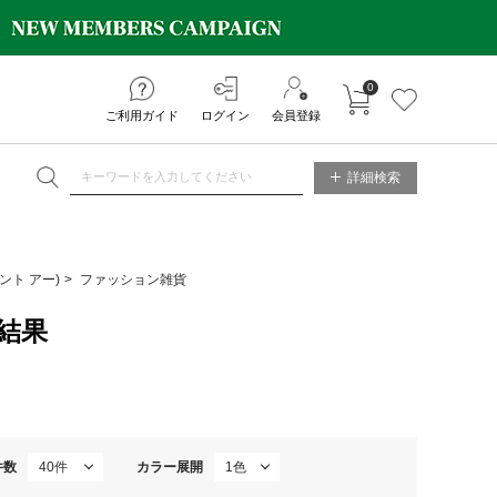
0
カートに入れる
お気に入り
ご利用ガイド
ログイン
会員登録
NE STORE
詳細検索
コント アー)
ファッション雑貨
結果
件数
カラー展開