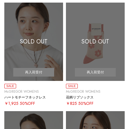
SOLD OUT
SOLD OUT
再入荷受付
再入荷受付
SALE
SALE
McGREGOR WOMENS
McGREGOR WOMENS
ハートモチーフネックレス
花柄リブソックス
￥1,925
50%OFF
￥825
50%OFF