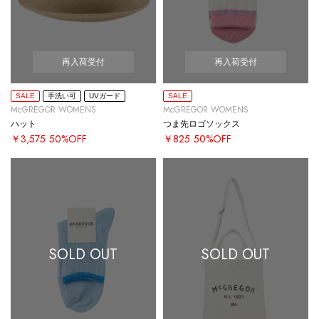
再入荷受付
再入荷受付
SALE
手洗い可
UVガード
SALE
McGREGOR WOMENS
McGREGOR WOMENS
ハット
つま先ロゴソックス
￥3,575
50%OFF
￥825
50%OFF
SOLD OUT
SOLD OUT