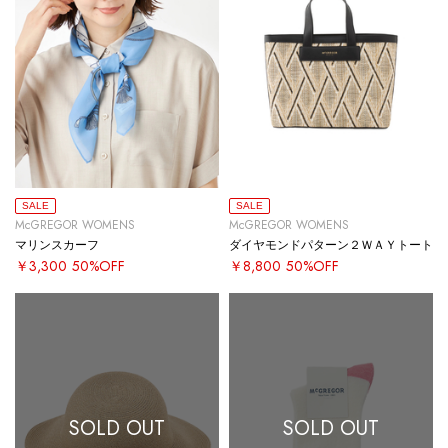
SALE
SALE
McGREGOR WOMENS
McGREGOR WOMENS
マリンスカーフ
ダイヤモンドパターン２ＷＡＹトート
￥3,300
50%OFF
￥8,800
50%OFF
SOLD OUT
SOLD OUT