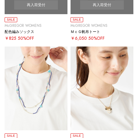
再入荷受付
再入荷受付
SALE
SALE
McGREGOR WOMENS
McGREGOR WOMENS
配色編みソックス
ＭｃＧ帆布トート
￥825
50%OFF
￥6,050
50%OFF
SALE
SALE