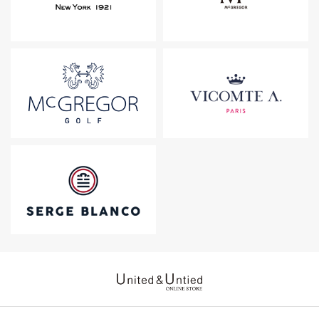
United & Untied ONLINE ST