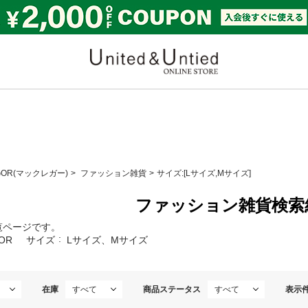
United & Untied ONLI
GOR(マックレガー)
ファッション雑貨
サイズ:[Lサイズ,Mサイズ]
ファッション雑貨検索
覧ページです。
OR
サイズ
Lサイズ、Mサイズ
在庫
商品ステータス
表示