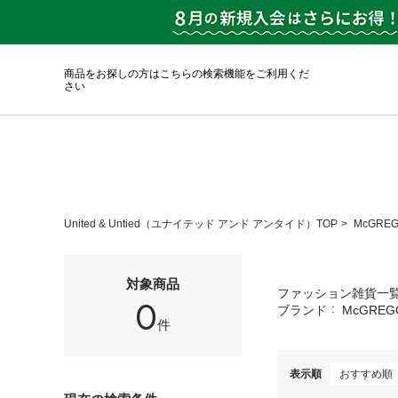
商品をお探しの方はこちらの検索機能をご利用くだ
さい
United & Untied（ユナイテッド アンド アンタイド）TOP
McGRE
対象商品
ファッション雑貨一
0
ブランド
McGREG
件
表示順