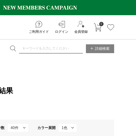
0
カートに入れる
お気に入り
ご利用ガイド
ログイン
会員登録
NE STORE
詳細検索
結果
件数
カラー展開