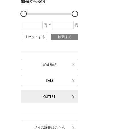
価格から探す
円
~
円
リセットする
検索する
定価商品
SALE
OUTLET
サイズ詳細はこちら