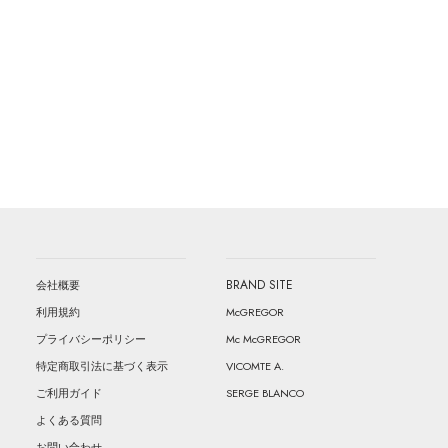
BRAND SITE
会社概要
McGREGOR
利用規約
Mc McGREGOR
プライバシーポリシー
VICOMTE A.
特定商取引法に基づく表示
SERGE BLANCO
ご利用ガイド
よくある質問
お問い合わせ