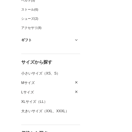
ベルト(5)
ストール(6)
シューズ(2)
アクセサリ(8)
ギフト
サイズから探す
小さいサイズ（XS、S）
Mサイズ
Lサイズ
XLサイズ（LL）
大きいサイズ（XXL、XXXL）