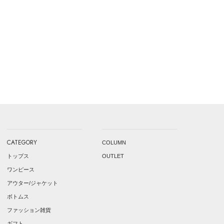
CATEGORY
COLUMN
トップス
OUTLET
ワンピース
アウター/ジャケット
ボトムス
ファッション雑貨
ギフト