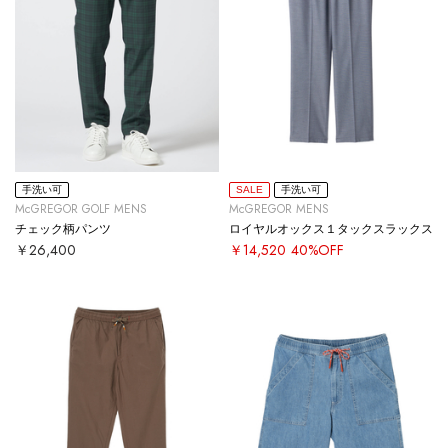
手洗い可
SALE
手洗い可
McGREGOR GOLF MENS
McGREGOR MENS
チェック柄パンツ
ロイヤルオックス１タックスラックス
￥26,400
￥14,520
40%OFF