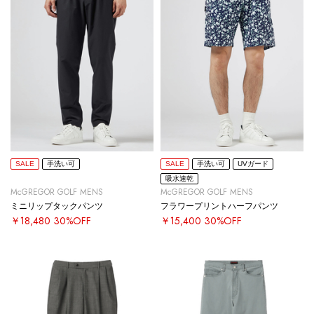
SALE
手洗い可
SALE
手洗い可
UVガード
吸水速乾
McGREGOR GOLF MENS
McGREGOR GOLF MENS
ミニリップタックパンツ
フラワープリントハーフパンツ
￥18,480
30%OFF
￥15,400
30%OFF