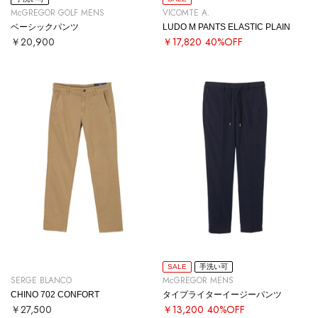
McGREGOR GOLF MENS
VICOMTE A.
ベーシックパンツ
LUDO M PANTS ELASTIC PLAIN
￥20,900
￥17,820
40%OFF
SALE
手洗い可
SERGE BLANCO
McGREGOR MENS
CHINO 702 CONFORT
タイプライターイージーパンツ
￥27,500
￥13,200
40%OFF