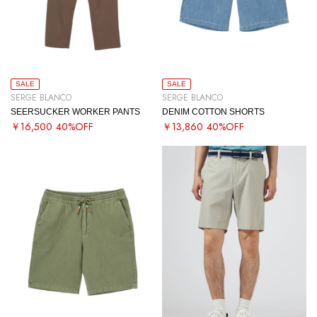
SALE
SALE
SERGE BLANCO
SERGE BLANCO
SEERSUCKER WORKER PANTS
DENIM COTTON SHORTS
￥16,500
40%OFF
￥13,860
40%OFF