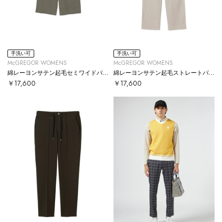
手洗い可
手洗い可
McGREGOR WOMENS
McGREGOR WOMENS
綿レーヨンサテン起毛セミワイドパンツ
綿レーヨンサテン起毛ストレートパンツ
￥17,600
￥17,600