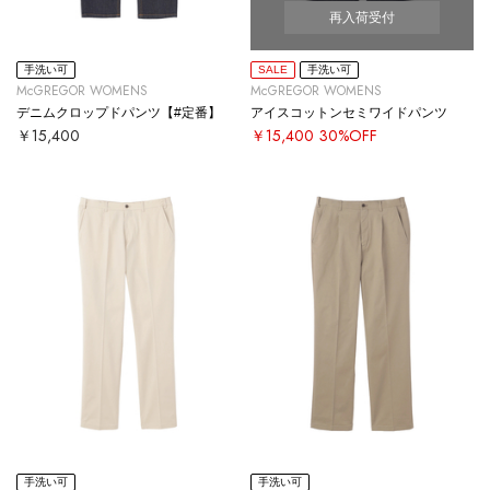
再入荷受付
手洗い可
SALE
手洗い可
McGREGOR WOMENS
McGREGOR WOMENS
デニムクロップドパンツ【#定番】
アイスコットンセミワイドパンツ
￥15,400
￥15,400
30%OFF
手洗い可
手洗い可