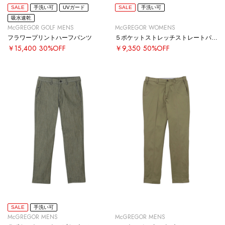
SALE
手洗い可
UVガード
SALE
手洗い可
吸水速乾
McGREGOR GOLF MENS
McGREGOR WOMENS
フラワープリントハーフパンツ
５ポケットストレッチストレートパンツ
￥15,400
30%OFF
￥9,350
50%OFF
SALE
手洗い可
McGREGOR MENS
McGREGOR MENS