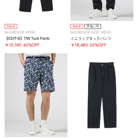
SALE
SALE
手洗い可
McGREGOR MENS
McGREGOR GOLF MENS
【EDIT-B】T/W Tuck Pants
ミニリップタックパンツ
￥15,180
40%OFF
￥18,480
30%OFF