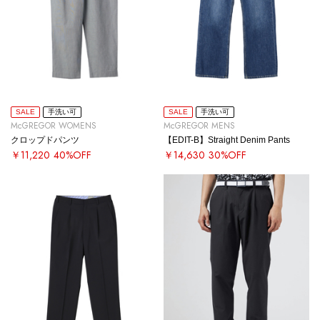
SALE
手洗い可
SALE
手洗い可
McGREGOR WOMENS
McGREGOR MENS
クロップドパンツ
【EDIT-B】Straight Denim Pants
￥11,220
40%OFF
￥14,630
30%OFF