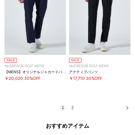
SALE
SALE
McGREGOR GOLF MENS
McGREGOR GOLF MENS
【MENS】オリジナルジャカードパンツ
アクティブパンツ
￥20,020
30%OFF
￥17,710
30%OFF
1
2
次
おすすめアイテム