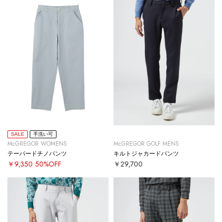
SALE
手洗い可
McGREGOR WOMENS
McGREGOR GOLF MENS
テーパードチノパンツ
キルトジャカードパンツ
￥9,350
50%OFF
￥29,700