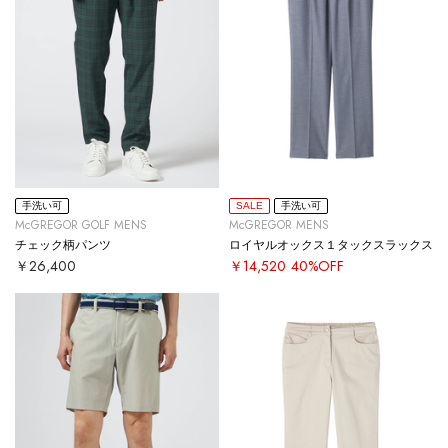
手洗い可
SALE
手洗い可
McGREGOR GOLF MENS
McGREGOR MENS
チェック柄パンツ
ロイヤルオックス１タックスラックス
￥26,400
￥14,520
40%OFF