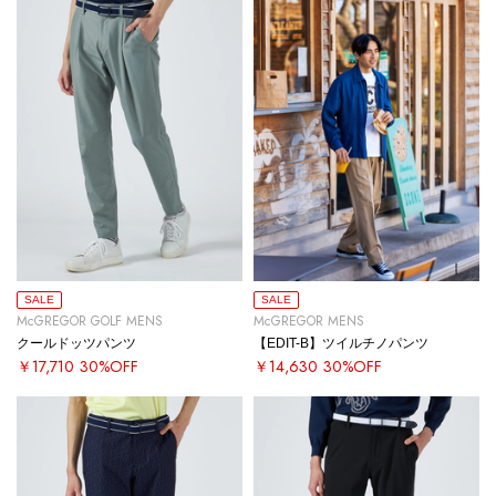
SALE
SALE
McGREGOR GOLF MENS
McGREGOR MENS
クールドッツパンツ
【EDIT-B】ツイルチノパンツ
￥17,710
30%OFF
￥14,630
30%OFF