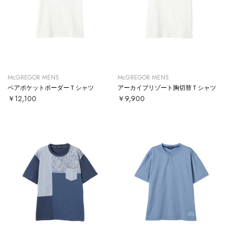
McGREGOR MENS
McGREGOR MENS
ベアポケットボーダーＴシャツ
アーカイブリゾート胸切替Ｔシャツ
￥12,100
￥9,900