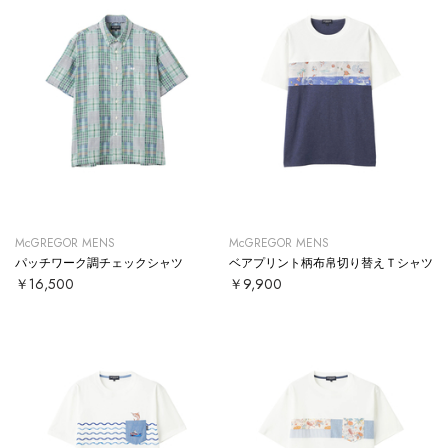
McGREGOR MENS
McGREGOR MENS
パッチワーク調チェックシャツ
ベアプリント柄布帛切り替えＴシャツ
￥16,500
￥9,900