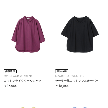
接触冷感
接触冷感
McGREGOR WOMENS
McGREGOR WOMENS
コットンライククールシャツ
セーラー風コットンプルオーバー
￥17,600
￥16,500