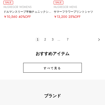
SALE
SALE
McGREGOR WOMENS
McGREGOR MENS
ドルマンスリーブ半袖チュニックシャツ
サマーフラワープリントシャツ
￥10,560
40%OFF
￥13,200
25%OFF
1
2
3
7
次
…
おすすめアイテム
すべて見る
ブランド