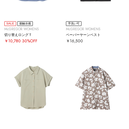
SALE
接触冷感
手洗い可
McGREGOR WOMENS
McGREGOR WOMENS
切り替えロングＴ
ペーパーヤーンベスト
￥10,780
30%OFF
￥16,500