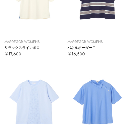
McGREGOR WOMENS
McGREGOR WOMENS
リラックスラインポロ
パネルボーダーＴ
￥17,600
￥16,500