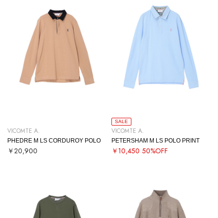
SALE
VICOMTE A.
VICOMTE A.
PHEDRE M LS CORDUROY POLO
PETERSHAM M LS POLO PRINT
￥20,900
￥10,450
50%OFF