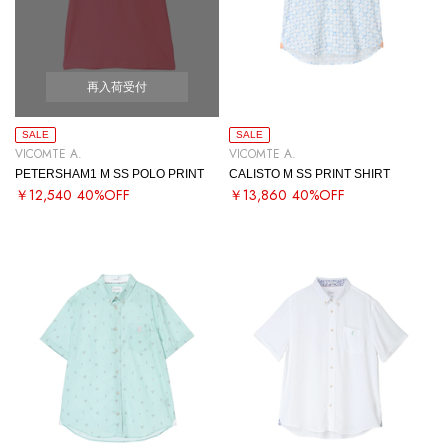
再入荷受付
SALE
SALE
VICOMTE A.
VICOMTE A.
PETERSHAM1 M SS POLO PRINT
CALISTO M SS PRINT SHIRT
￥12,540
40%OFF
￥13,860
40%OFF