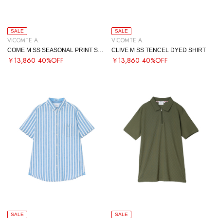
SALE
SALE
VICOMTE A.
VICOMTE A.
COME M SS SEASONAL PRINT SHIRT
CLIVE M SS TENCEL DYED SHIRT
￥13,860
40%OFF
￥13,860
40%OFF
SALE
SALE