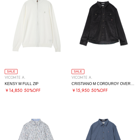
SALE
SALE
VICOMTE A.
VICOMTE A.
KENSY M FULL ZIP
CRISTIANO M CORDUROY OVERSHIRT
￥14,850
50%OFF
￥15,950
50%OFF