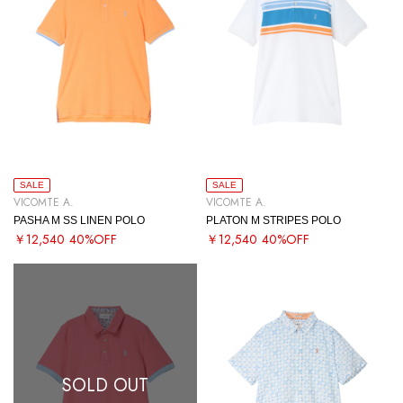
SALE
SALE
VICOMTE A.
VICOMTE A.
PASHA M SS LINEN POLO
PLATON M STRIPES POLO
￥12,540
40%OFF
￥12,540
40%OFF
SOLD OUT