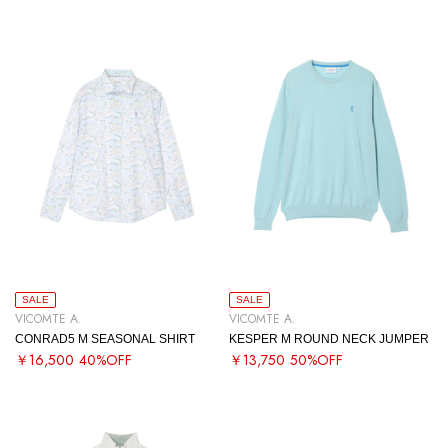
SALE
SALE
VICOMTE A.
VICOMTE A.
CONRAD5 M SEASONAL SHIRT
KESPER M ROUND NECK JUMPER
￥16,500
40%OFF
￥13,750
50%OFF