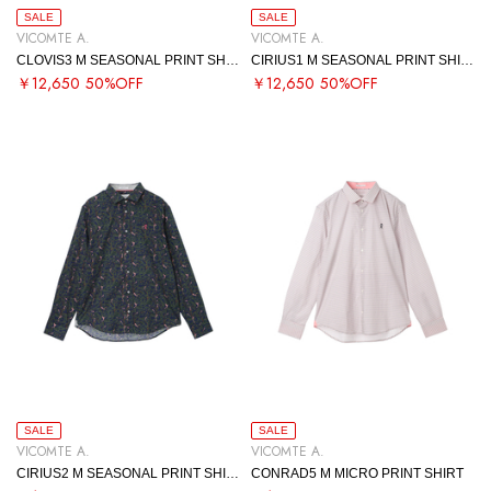
SALE
SALE
VICOMTE A.
VICOMTE A.
CLOVIS3 M SEASONAL PRINT SHIRT
CIRIUS1 M SEASONAL PRINT SHIRT
￥12,650
50%OFF
￥12,650
50%OFF
SALE
SALE
VICOMTE A.
VICOMTE A.
CIRIUS2 M SEASONAL PRINT SHIRT
CONRAD5 M MICRO PRINT SHIRT