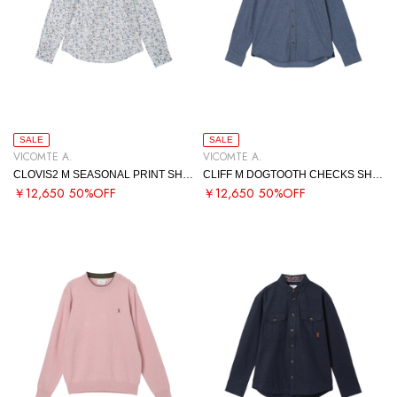
SALE
SALE
VICOMTE A.
VICOMTE A.
CLOVIS2 M SEASONAL PRINT SHIRT
CLIFF M DOGTOOTH CHECKS SHIRT
￥12,650
50%OFF
￥12,650
50%OFF