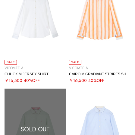
SALE
SALE
VICOMTE A.
VICOMTE A.
CHUCK M JERSEY SHIRT
CAIRO M GRADIANT STRIPES SHIRT
￥16,500
40%OFF
￥16,500
40%OFF
SOLD OUT