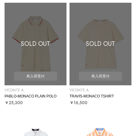
SOLD OUT
SOLD OUT
再入荷受付
再入荷受付
VICOMTE A.
VICOMTE A.
PABLO-MONACO PLAIN POLO
TRAVIS-MONACO TSHIRT
￥25,300
￥16,500