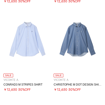
￥12,650
50%OFF
￥12,650
50%OFF
SALE
SALE
VICOMTE A.
VICOMTE A.
CONRAD3 M STRIPES SHIRT
CHRISTOPHE M DOT DESIGN SHIRT
￥12,650
50%OFF
￥12,650
50%OFF