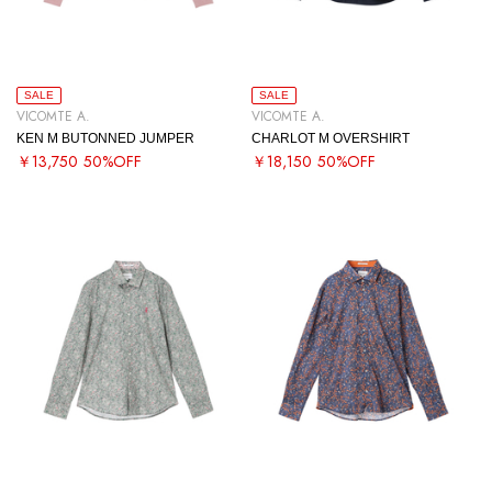
SALE
SALE
VICOMTE A.
VICOMTE A.
KEN M BUTONNED JUMPER
CHARLOT M OVERSHIRT
￥13,750
50%OFF
￥18,150
50%OFF