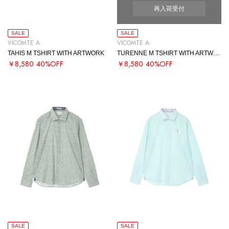
再入荷受付
SALE
SALE
VICOMTE A.
VICOMTE A.
TAHIS M TSHIRT WITH ARTWORK
TURENNE M TSHIRT WITH ARTWORK
￥8,580
40%OFF
￥8,580
40%OFF
SALE
SALE