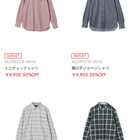
OUTLET
OUTLET
McGREGOR MENS
McGREGOR MENS
ミニチェックシャツ
鹿の子ジャージシャツ
￥9,900
50%OFF
￥9,900
50%OFF