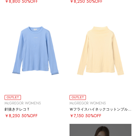
￥8,800
50%OFF
￥8,250
50%OFF
OUTLET
OUTLET
McGREGOR WOMENS
McGREGOR WOMENS
針抜きテレコＴ
Ｗフライスハイネックコットンプルオーバー
￥8,250
50%OFF
￥7,150
50%OFF