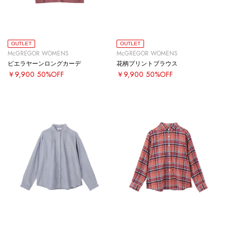
OUTLET
OUTLET
McGREGOR WOMENS
McGREGOR WOMENS
ビエラヤーンロングカーデ
花柄プリントブラウス
￥9,900
50%OFF
￥9,900
50%OFF