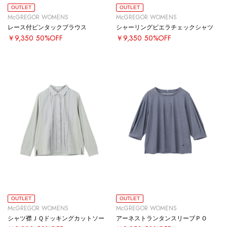
OUTLET
OUTLET
McGREGOR WOMENS
McGREGOR WOMENS
レース付ピンタックブラウス
シャーリングビエラチェックシャツ
￥9,350
50%OFF
￥9,350
50%OFF
OUTLET
OUTLET
McGREGOR WOMENS
McGREGOR WOMENS
シャツ襟ＪＱドッキングカットソー
アーネストランタンスリーブＰＯ