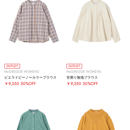
OUTLET
OUTLET
McGREGOR WOMENS
McGREGOR WOMENS
ビエラドビーノーカラーブラウス
甘撚り無地ブラウス
￥9,350
50%OFF
￥9,350
50%OFF