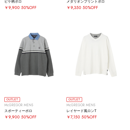
ピケ柄ポロ
メダリオンプリントポロ
￥9,900
50%OFF
￥9,350
50%OFF
OUTLET
OUTLET
McGREGOR MENS
McGREGOR MENS
スポーティーポロ
レイヤード風ロンT
￥9,900
50%OFF
￥7,150
50%OFF