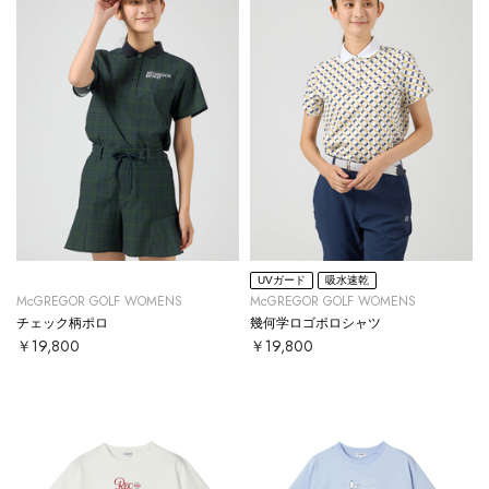
UVガード
吸水速乾
McGREGOR GOLF WOMENS
McGREGOR GOLF WOMENS
チェック柄ポロ
幾何学ロゴポロシャツ
￥19,800
￥19,800