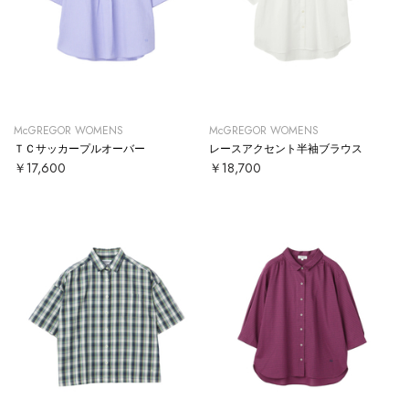
McGREGOR WOMENS
McGREGOR WOMENS
ＴＣサッカープルオーバー
レースアクセント半袖ブラウス
￥17,600
￥18,700