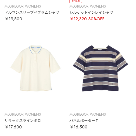
SALE
McGREGOR WOMENS
McGREGOR WOMENS
ドルマンスリーブペプラムシャツ
シルケットインレイシャツ
￥19,800
￥12,320
30%OFF
McGREGOR WOMENS
McGREGOR WOMENS
リラックスラインポロ
パネルボーダーＴ
￥17,600
￥16,500