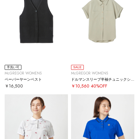
手洗い可
SALE
McGREGOR WOMENS
McGREGOR WOMENS
ペーパーヤーンベスト
ドルマンスリーブ半袖チュニックシャツ
￥16,500
￥10,560
40%OFF