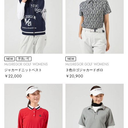
NEW
手洗い可
NEW
McGREGOR GOLF WOMENS
McGREGOR GOLF WOMENS
ジャカードニットベスト
３色ロゴジャカードポロ
￥22,000
￥20,900