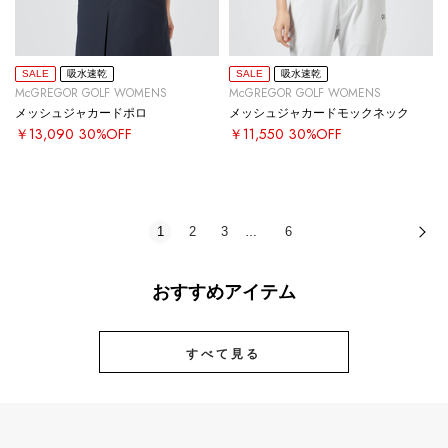
SALE
吸水速乾
SALE
吸水速乾
McGREGOR GOLF WOMENS
McGREGOR GOLF WOMENS
メッシュジャカードポロ
メッシュジャカードモックネック
￥13,090
30%OFF
￥11,550
30%OFF
1
2
3
6
次
…
おすすめアイテム
すべて見る