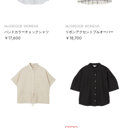
McGREGOR WOMENS
McGREGOR WOMENS
バンドカラーチェックシャツ
リボンアクセントプルオーバー
￥17,600
￥18,700