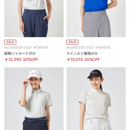
SALE
SALE
McGREGOR GOLF WOMENS
McGREGOR GOLF WOMENS
総柄ジャカードポロ
ライン入り無地ポロ
￥13,090
30%OFF
￥10,010
30%OFF