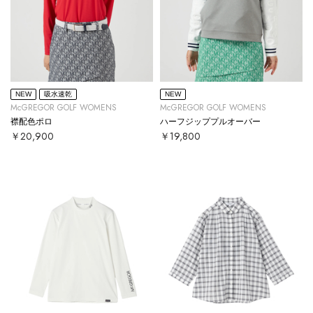
NEW
吸水速乾
NEW
McGREGOR GOLF WOMENS
McGREGOR GOLF WOMENS
襟配色ポロ
ハーフジッププルオーバー
￥20,900
￥19,800