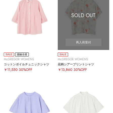
SOLD OUT
再入荷受付
SALE
接触冷感
SALE
McGREGOR WOMENS
McGREGOR WOMENS
コットンボイルチュニックシャツ
花柄シアープリントシャツ
￥11,550
30%OFF
￥13,860
30%OFF