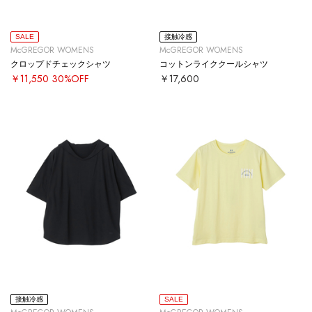
SALE
接触冷感
McGREGOR WOMENS
McGREGOR WOMENS
クロップドチェックシャツ
コットンライククールシャツ
￥11,550
30%OFF
￥17,600
接触冷感
SALE