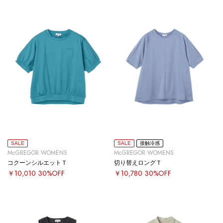
SALE
SALE
接触冷感
McGREGOR WOMENS
McGREGOR WOMENS
コクーンシルエットＴ
切り替えロングＴ
￥10,010
30%OFF
￥10,780
30%OFF