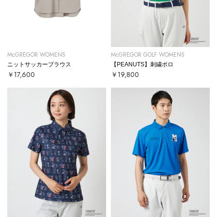
McGREGOR WOMENS
McGREGOR GOLF WOMENS
ニットサッカーブラウス
【PEANUTS】刺繍ポロ
￥17,600
￥19,800