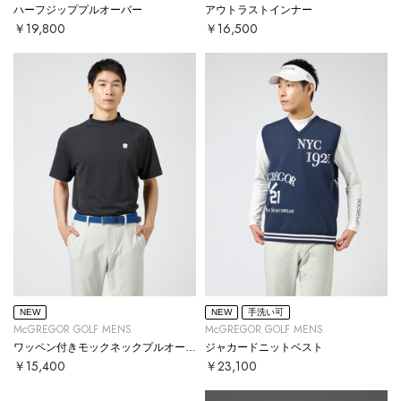
ハーフジッププルオーバー
アウトラストインナー
￥19,800
￥16,500
NEW
NEW
手洗い可
McGREGOR GOLF MENS
McGREGOR GOLF MENS
ワッペン付きモックネックプルオーバー
ジャカードニットベスト
￥15,400
￥23,100