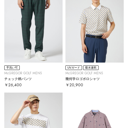
手洗い可
UVガード
吸水速乾
McGREGOR GOLF MENS
McGREGOR GOLF MENS
チェック柄パンツ
幾何学ロゴポロシャツ
￥26,400
￥20,900