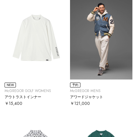
NEW
予約
McGREGOR GOLF WOMENS
McGREGOR MENS
アウトラストインナー
アワードジャケット
￥15,400
￥121,000