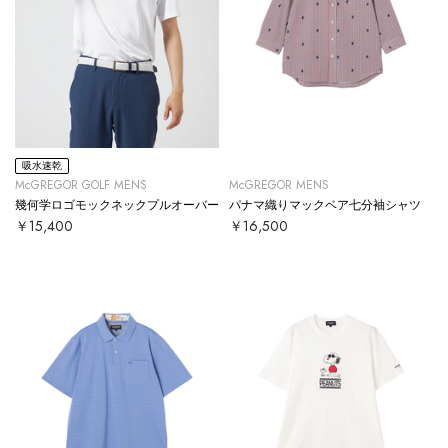
吸水速乾
McGREGOR GOLF MENS
McGREGOR MENS
幾何学ロゴモックネックプルオーバー
パナマ織りマックベア七分袖シャツ
￥15,400
￥16,500