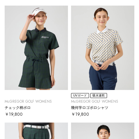
UVガード
吸水速乾
McGREGOR GOLF WOMENS
McGREGOR GOLF WOMENS
チェック柄ポロ
幾何学ロゴポロシャツ
￥19,800
￥19,800