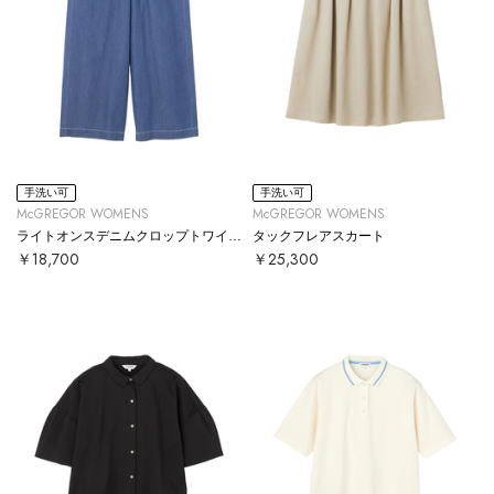
手洗い可
手洗い可
McGREGOR WOMENS
McGREGOR WOMENS
ライトオンスデニムクロップトワイドパンツ
タックフレアスカート
￥18,700
￥25,300