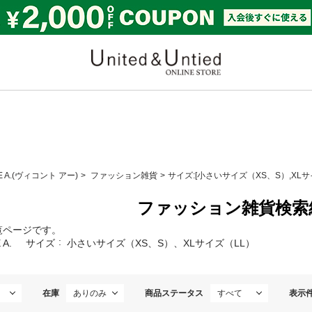
United & Untied ONLI
E A.(ヴィコント アー)
ファッション雑貨
サイズ:[小さいサイズ（XS、S）,XLサ
ファッション雑貨検索
覧ページです。
 A.
サイズ
小さいサイズ（XS、S）、XLサイズ（LL）
在庫
商品ステータス
表示