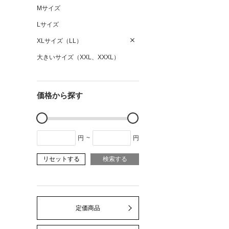
Mサイズ
Lサイズ
XLサイズ（LL）
大きいサイズ（XXL、XXXL）
価格から探す
円
~
円
リセットする
検索する
定価商品