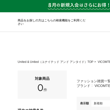
商品をお探しの方はこちらの検索機能をご利用くだ
さい
United & Untied（ユナイテッド アンド アンタイド）TOP
VICOMT
対象商品
ファッション雑貨一
0
ブランド
VICOMTE
件
表示順