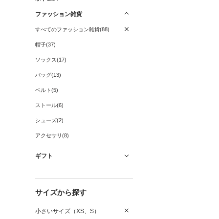
ファッション雑貨
すべてのファッション雑貨(88)
帽子(37)
ソックス(17)
バッグ(13)
ベルト(5)
ストール(6)
シューズ(2)
アクセサリ(8)
ギフト
サイズから探す
小さいサイズ（XS、S）