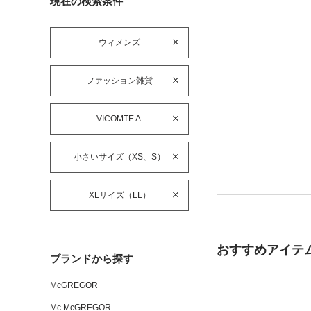
現在の検索条件
ウィメンズ
ファッション雑貨
VICOMTE A.
小さいサイズ（XS、S）
XLサイズ（LL）
おすすめアイテ
ブランドから探す
McGREGOR
Mc McGREGOR