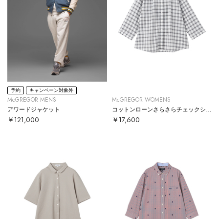
予約
キャンペーン対象外
McGREGOR MENS
McGREGOR WOMENS
アワードジャケット
コットンローンさらさらチェックシャツ
￥121,000
￥17,600