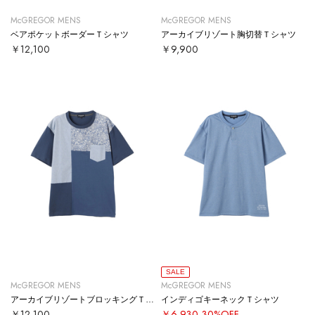
McGREGOR MENS
McGREGOR MENS
ベアポケットボーダーＴシャツ
アーカイブリゾート胸切替Ｔシャツ
￥12,100
￥9,900
SALE
McGREGOR MENS
McGREGOR MENS
アーカイブリゾートブロッキングＴシャツ
インディゴキーネックＴシャツ
￥12,100
￥6,930
30%OFF