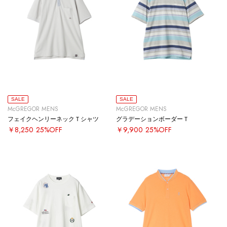
SALE
SALE
McGREGOR MENS
McGREGOR MENS
フェイクヘンリーネックＴシャツ
グラデーションボーダーＴ
￥8,250
25%OFF
￥9,900
25%OFF