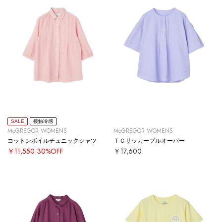
SALE
接触冷感
McGREGOR WOMENS
McGREGOR WOMENS
コットンボイルチュニックシャツ
ＴＣサッカープルオーバー
￥11,550
30%OFF
￥17,600