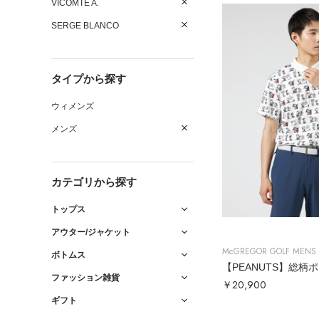
VICOMTE A.
SERGE BLANCO
タイプから探す
ウィメンズ
メンズ
カテゴリから探す
トップス
アウター/ジャケット
McGREGOR GOLF MENS
ボトムス
【PEANUTS】総柄
ファッション雑貨
￥20,900
ギフト