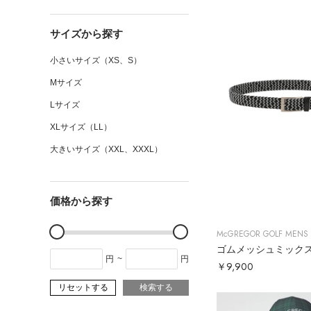
サイズから探す
小さいサイズ（XS、S）
Mサイズ
Lサイズ
XLサイズ（LL）
大きいサイズ（XXL、XXXL）
価格から探す
McGREGOR GOLF MENS
円
~
円
￥9,900
リセットする
検索する