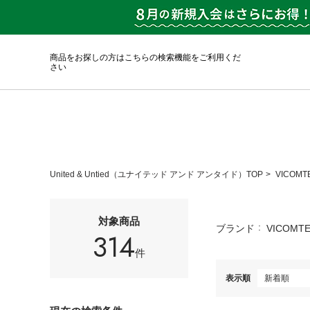
商品をお探しの方はこちらの検索機能をご利用くだ
さい
United & Untied（ユナイテッド アンド アンタイド）TOP
VICOMT
対象商品
ブランド
VICOMT
314
件
表示順