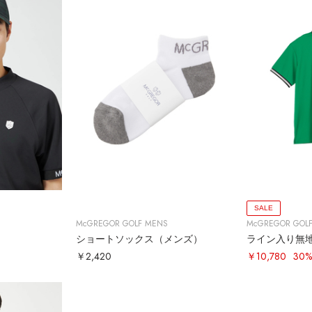
SALE
McGREGOR GOLF MENS
McGREGOR GOL
ショートソックス（メンズ）
ライン入り無
￥2,420
￥10,780
30%