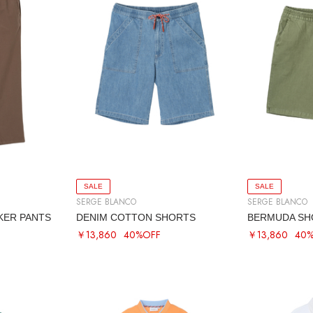
SALE
SALE
SERGE BLANCO
SERGE BLANCO
KER PANTS
DENIM COTTON SHORTS
BERMUDA SH
￥13,860
40%OFF
￥13,860
40