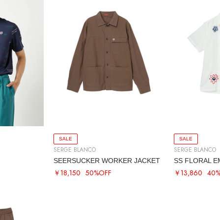
SALE
SALE
SERGE BLANCO
SERGE BLANCO
SEERSUCKER WORKER JACKET
￥18,150
50%OFF
￥13,860
40