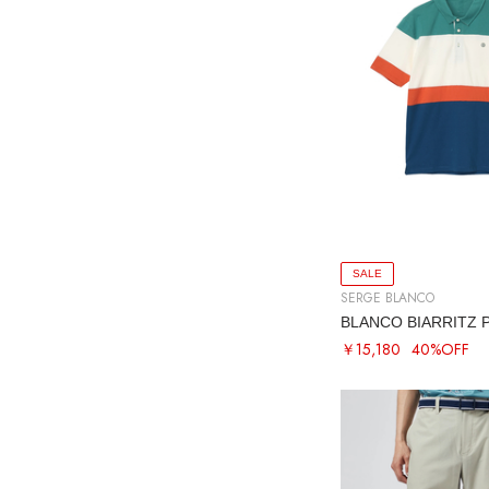
SALE
SERGE BLANCO
BLANCO BIARRITZ 
￥15,180
40%OFF