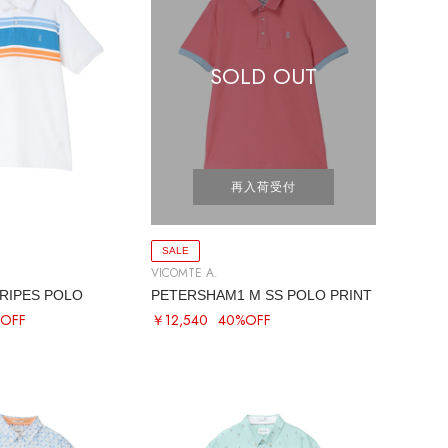
SOLD OUT
再入荷受付
SALE
VICOMTE A.
RIPES POLO
PETERSHAM1 M SS POLO PRINT
OFF
￥12,540
40%OFF