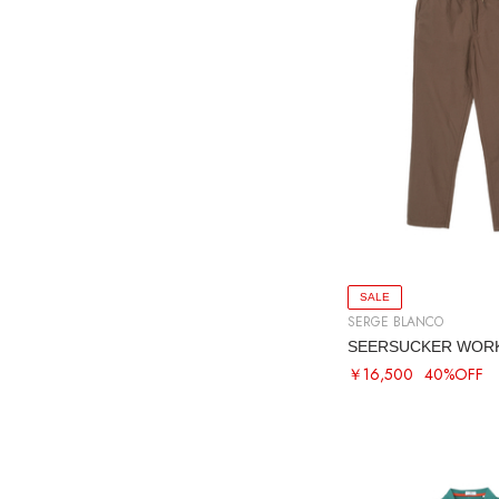
SALE
SERGE BLANCO
SEERSUCKER WOR
￥16,500
40%OFF