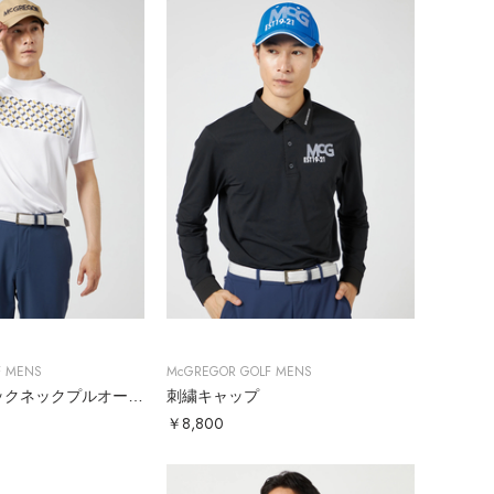
F MENS
McGREGOR GOLF MENS
幾何学ロゴモックネックプルオーバー
刺繍キャップ
￥8,800