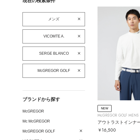
現在の検索条件
メンズ
VICOMTE A.
SERGE BLANCO
McGREGOR GOLF
ブランドから探す
NEW
McGREGOR
McGREGOR GOLF MENS
Mc McGREGOR
アウトラストインナ
￥16,500
McGREGOR GOLF