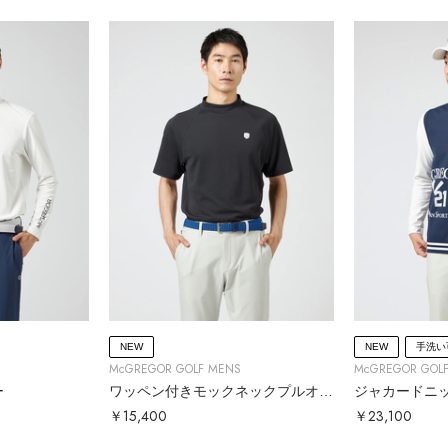
NEW
NEW
手洗い
McGREGOR GOLF MENS
McGREGOR GOL
ー
ワッペン付きモックネックプルオーバー
ジャカードニ
￥15,400
￥23,100