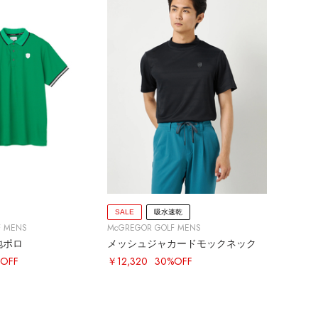
SALE
吸水速乾
F MENS
McGREGOR GOLF MENS
地ポロ
メッシュジャカードモックネック
OFF
￥12,320
30%OFF