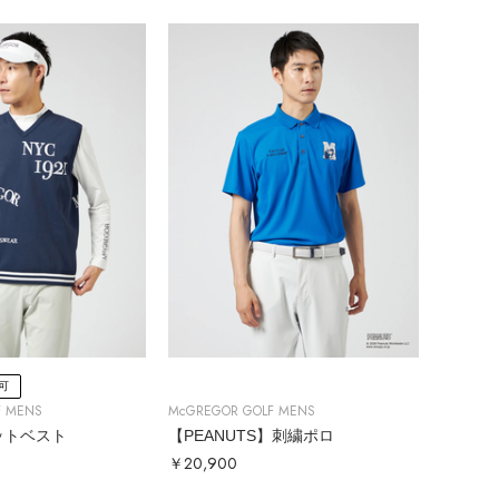
可
F MENS
McGREGOR GOLF MENS
ットベスト
【PEANUTS】刺繍ポロ
￥20,900