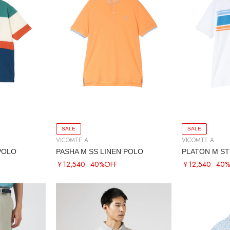
SALE
SALE
VICOMTE A.
VICOMTE A.
POLO
PASHA M SS LINEN POLO
PLATON M ST
￥12,540
40%OFF
￥12,540
40%