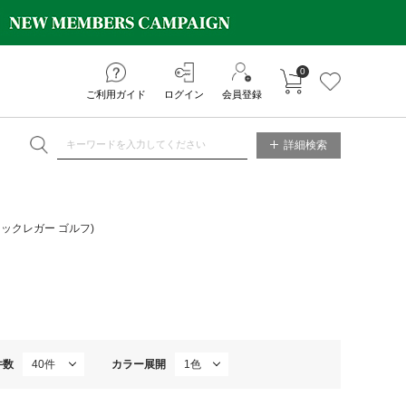
0
カートに入れる
お気に入り
ご利用ガイド
ログイン
会員登録
NE STORE
詳細検索
(マックレガー ゴルフ)
件数
カラー展開