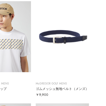
F MENS
McGREGOR GOLF MENS
ャップ
ゴムメッシュ無地ベルト（メンズ）
￥9,900