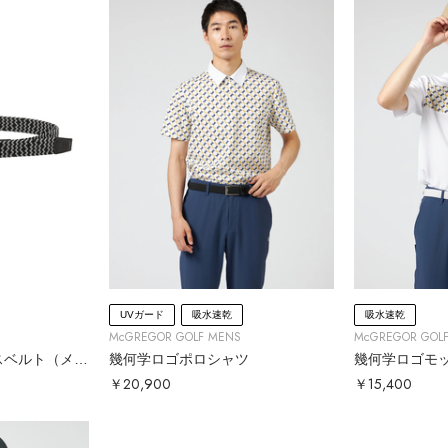
UVガード
吸水速乾
吸水速乾
McGREGOR GOLF MENS
McGREGOR GOL
ゴムメッシュミックスベルト（メンズ）
幾何学ロゴポロシャツ
￥20,900
￥15,400