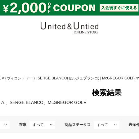
United & Untied ONLI
E A.(ヴィコント アー)
|
SERGE BLANCO(セルジュブランコ)
|
McGREGOR GOLF
検索結果
E A.、SERGE BLANCO、McGREGOR GOLF
在庫
商品ステータス
表示