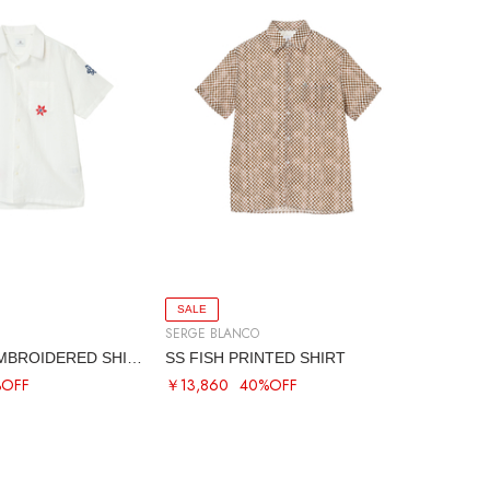
SALE
SERGE BLANCO
SS FLORAL EMBROIDERED SHIRT
SS FISH PRINTED SHIRT
%OFF
￥13,860
40%OFF