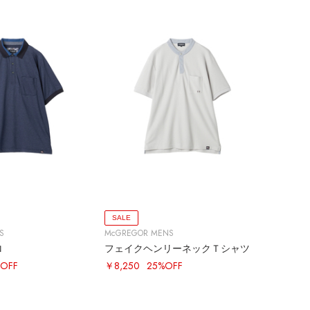
SALE
S
McGREGOR MENS
ロ
フェイクヘンリーネックＴシャツ
OFF
￥8,250
25%OFF