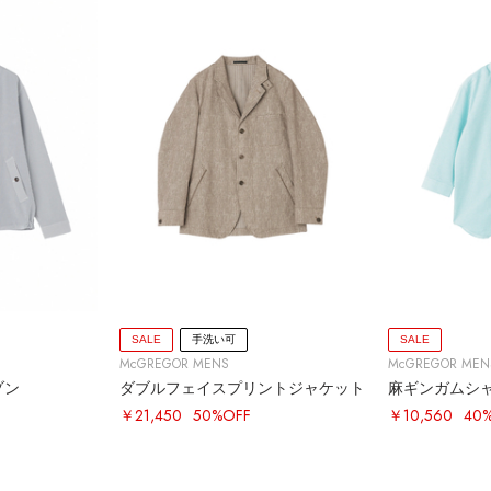
SALE
手洗い可
SALE
McGREGOR MENS
McGREGOR MEN
ゾン
ダブルフェイスプリントジャケット
麻ギンガムシ
￥21,450
50%OFF
￥10,560
40