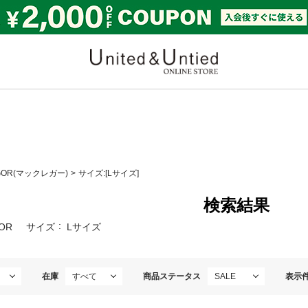
United & Untied ONLI
GOR(マックレガー)
サイズ:[Lサイズ]
検索結果
OR
サイズ
Lサイズ
在庫
商品ステータス
表示