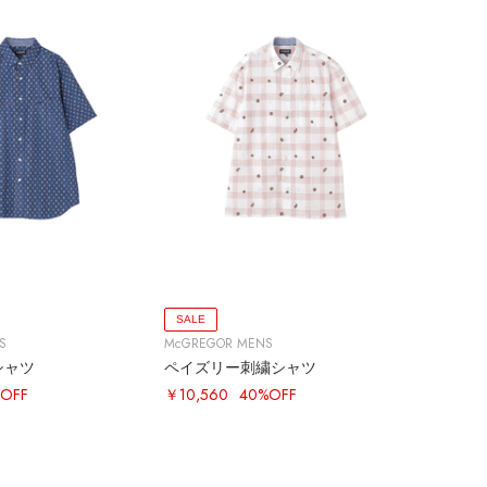
SALE
S
McGREGOR MENS
シャツ
ペイズリー刺繍シャツ
OFF
￥10,560
40%OFF