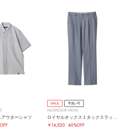
SALE
手洗い可
S
McGREGOR MENS
スアウターシャツ
ロイヤルオックス１タックスラックス
OFF
￥14,520
40%OFF