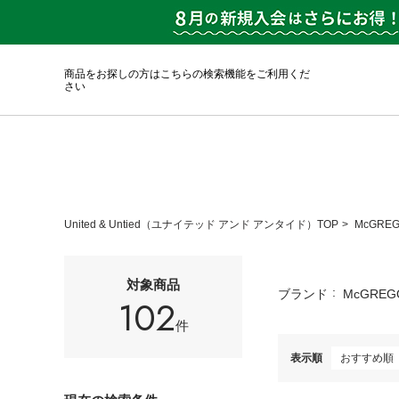
商品をお探しの方はこちらの検索機能をご利用くだ
さい
United & Untied（ユナイテッド アンド アンタイド）TOP
McGRE
対象商品
ブランド
McGREG
102
件
表示順