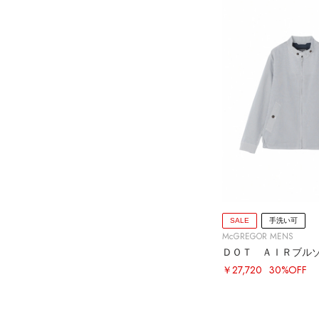
SALE
手洗い可
McGREGOR MENS
ＤＯＴ ＡＩＲブル
￥27,720
30%OFF