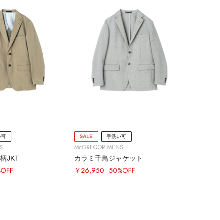
い可
SALE
手洗い可
S
McGREGOR MENS
ー柄JKT
カラミ千鳥ジャケット
%OFF
￥26,950
50%OFF