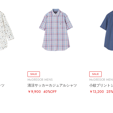
SALE
SALE
McGREGOR MENS
McGREGOR MEN
ャツ
清涼サッカーカジュアルシャツ
小紋プリント
￥9,900
40%OFF
￥13,200
25%