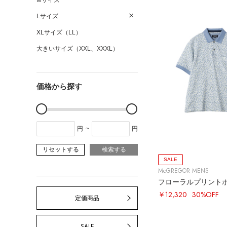
Mサイズ
Lサイズ
XLサイズ（LL）
大きいサイズ（XXL、XXXL）
価格から探す
円
~
円
リセットする
検索する
SALE
McGREGOR MENS
フローラルプリント
￥12,320
30%OFF
定価商品
SALE