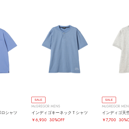
SALE
SALE
McGREGOR MENS
McGREGOR MEN
ポロシャツ
インディゴキーネックＴシャツ
インディゴ天
￥6,930
30%OFF
￥7,700
30%