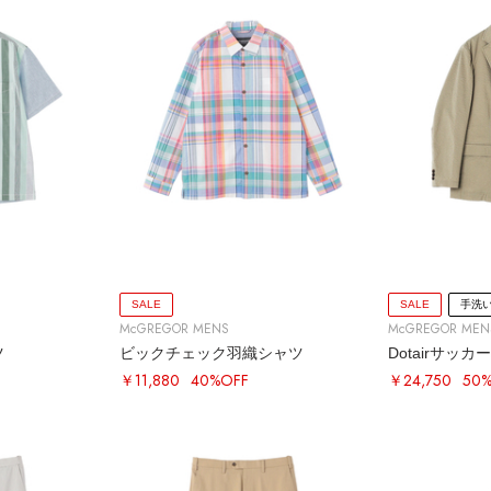
SALE
SALE
手洗
McGREGOR MENS
McGREGOR MEN
ツ
ビックチェック羽織シャツ
Dotairサッカ
￥11,880
40%OFF
￥24,750
50