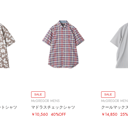
SALE
SALE
McGREGOR MENS
McGREGOR MEN
ントシャツ
マドラスチェックシャツ
クールマック
￥10,560
40%OFF
￥14,850
25%