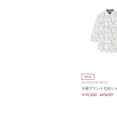
SALE
McGREGOR MENS
小花プリント七分シ
￥10,560
40%OFF