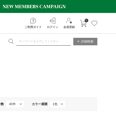
0
カートに入れる
お気に入り
ご利用ガイド
ログイン
会員登録
NE STORE
詳細検索
件数
カラー展開