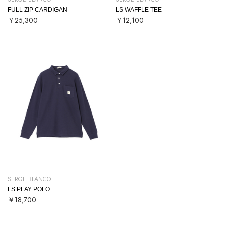
FULL ZIP CARDIGAN
LS WAFFLE TEE
￥25,300
￥12,100
SERGE BLANCO
LS PLAY POLO
￥18,700