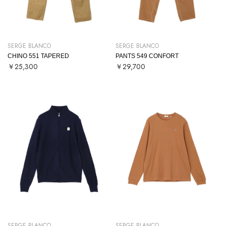
SERGE BLANCO
SERGE BLANCO
CHINO 551 TAPERED
PANTS 549 CONFORT
￥25,300
￥29,700
SERGE BLANCO
SERGE BLANCO