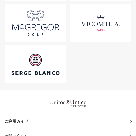
United & Untied ONLINE ST
ご利用ガイド