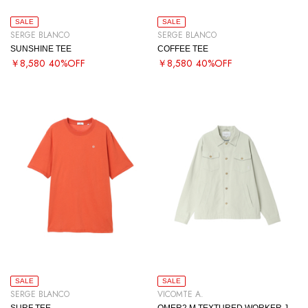
SALE
SALE
SERGE BLANCO
SERGE BLANCO
SUNSHINE TEE
COFFEE TEE
￥8,580
40%OFF
￥8,580
40%OFF
SALE
SALE
SERGE BLANCO
VICOMTE A.
SURF TEE
OMER2 M TEXTURED WORKER JACKET