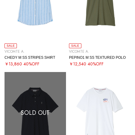
SALE
SALE
VICOMTE A.
VICOMTE A.
CHEDY M SS STRIPES SHIRT
PEPINO1 M SS TEXTURED POLO
￥13,860
40%OFF
￥12,540
40%OFF
SOLD OUT