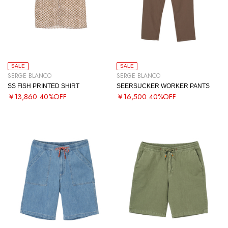
SALE
SALE
SERGE BLANCO
SERGE BLANCO
SS FISH PRINTED SHIRT
SEERSUCKER WORKER PANTS
￥13,860
40%OFF
￥16,500
40%OFF