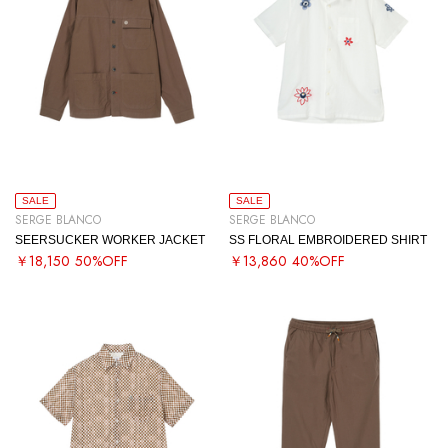
SALE
SALE
SERGE BLANCO
SERGE BLANCO
SEERSUCKER WORKER JACKET
SS FLORAL EMBROIDERED SHIRT
￥18,150
50%OFF
￥13,860
40%OFF