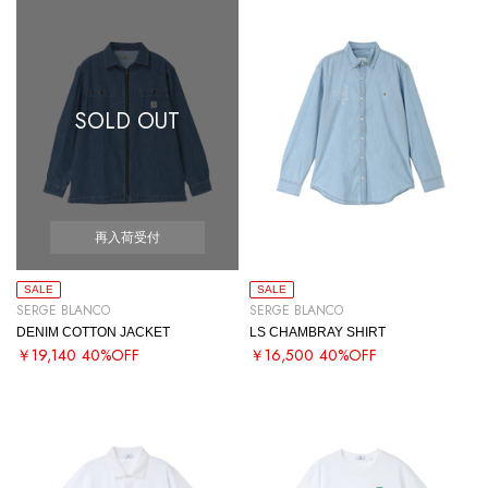
SOLD OUT
再入荷受付
SALE
SALE
SERGE BLANCO
SERGE BLANCO
DENIM COTTON JACKET
LS CHAMBRAY SHIRT
￥19,140
40%OFF
￥16,500
40%OFF