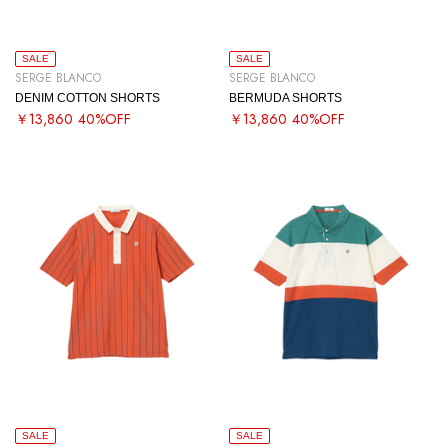
SALE
SALE
SERGE BLANCO
SERGE BLANCO
DENIM COTTON SHORTS
BERMUDA SHORTS
￥13,860
40%OFF
￥13,860
40%OFF
SALE
SALE