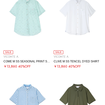
SALE
SALE
VICOMTE A.
VICOMTE A.
COME M SS SEASONAL PRINT SHIRT
CLIVE M SS TENCEL DYED SHIRT
￥13,860
40%OFF
￥13,860
40%OFF