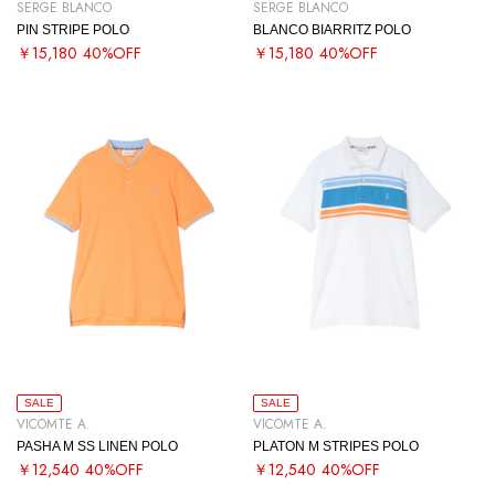
SERGE BLANCO
SERGE BLANCO
PIN STRIPE POLO
BLANCO BIARRITZ POLO
￥15,180
40%OFF
￥15,180
40%OFF
SALE
SALE
VICOMTE A.
VICOMTE A.
PASHA M SS LINEN POLO
PLATON M STRIPES POLO
￥12,540
40%OFF
￥12,540
40%OFF