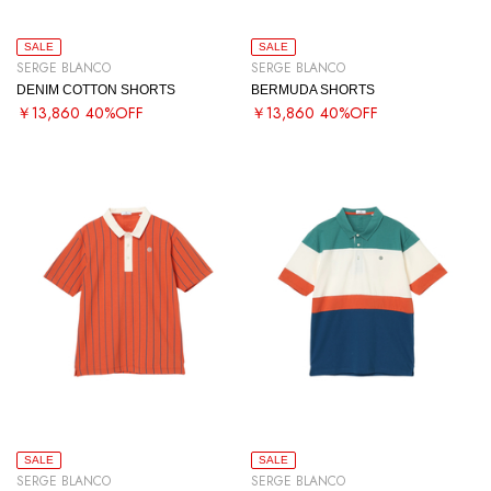
SALE
SALE
SERGE BLANCO
SERGE BLANCO
DENIM COTTON SHORTS
BERMUDA SHORTS
￥13,860
40%OFF
￥13,860
40%OFF
SALE
SALE
SERGE BLANCO
SERGE BLANCO