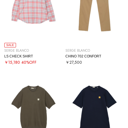
SALE
SERGE BLANCO
SERGE BLANCO
LS CHECK SHIRT
CHINO 702 CONFORT
￥15,180
40%OFF
￥27,500