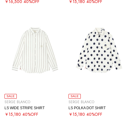
￥16,500
40%OFF
￥15,180
40%OFF
SALE
SALE
SERGE BLANCO
SERGE BLANCO
LS WIDE STRIPE SHIRT
LS POLKA DOT SHIRT
￥15,180
40%OFF
￥15,180
40%OFF