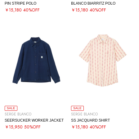
PIN STRIPE POLO
BLANCO BIARRITZ POLO
￥15,180
40%OFF
￥15,180
40%OFF
SALE
SALE
SERGE BLANCO
SERGE BLANCO
SEERSUCKER WORKER JACKET
SS JACQUARD SHIRT
￥15,950
50%OFF
￥15,180
40%OFF