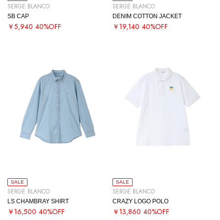
SERGE BLANCO
SERGE BLANCO
SB CAP
DENIM COTTON JACKET
￥5,940
40%OFF
￥19,140
40%OFF
SALE
SALE
SERGE BLANCO
SERGE BLANCO
LS CHAMBRAY SHIRT
CRAZY LOGO POLO
￥16,500
40%OFF
￥13,860
40%OFF