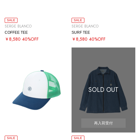
SALE
SALE
SERGE BLANCO
SERGE BLANCO
COFFEE TEE
SURF TEE
￥8,580
40%OFF
￥8,580
40%OFF
SOLD OUT
再入荷受付
SALE
SALE