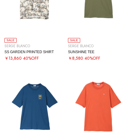
SALE
SALE
SERGE BLANCO
SERGE BLANCO
SS GARDEN PRINTED SHIRT
SUNSHINE TEE
￥13,860
40%OFF
￥8,580
40%OFF