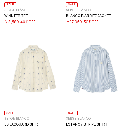
SALE
SALE
SERGE BLANCO
SERGE BLANCO
WINNTER TEE
BLANCO BIARRITZ JACKET
￥8,580
40%OFF
￥17,050
50%OFF
SALE
SALE
SERGE BLANCO
SERGE BLANCO
LS JACQUARD SHIRT
LS FANCY STRIPE SHIRT