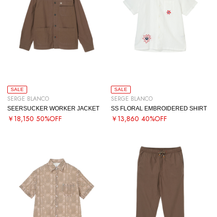
SALE
SALE
SERGE BLANCO
SERGE BLANCO
SEERSUCKER WORKER JACKET
SS FLORAL EMBROIDERED SHIRT
￥18,150
50%OFF
￥13,860
40%OFF