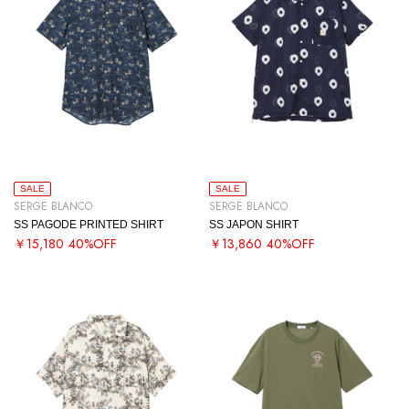
SALE
SALE
SERGE BLANCO
SERGE BLANCO
SS PAGODE PRINTED SHIRT
SS JAPON SHIRT
￥15,180
40%OFF
￥13,860
40%OFF