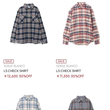
SALE
SALE
SERGE BLANCO
SERGE BLANCO
LS CHECK SHIRT
LS CHECK SHIRT
￥12,650
50%OFF
￥11,550
50%OFF