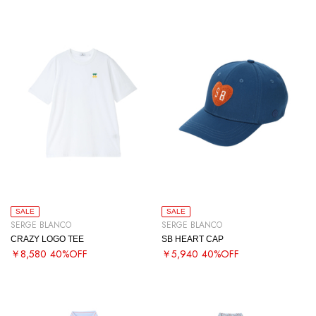
SALE
SALE
SERGE BLANCO
SERGE BLANCO
CRAZY LOGO TEE
SB HEART CAP
￥8,580
40%OFF
￥5,940
40%OFF